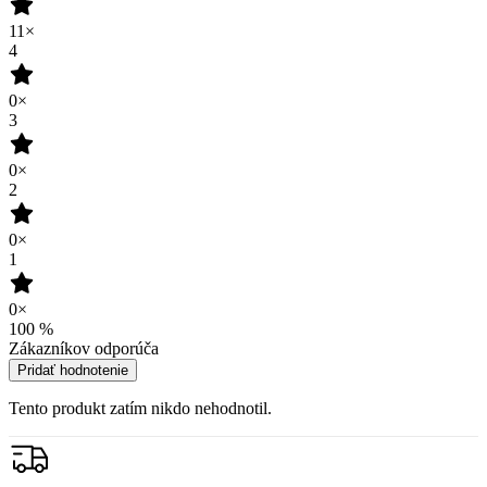
11×
4
0×
3
0×
2
0×
1
0×
100
%
Zákazníkov odporúča
Pridať hodnotenie
Tento produkt zatím nikdo nehodnotil.