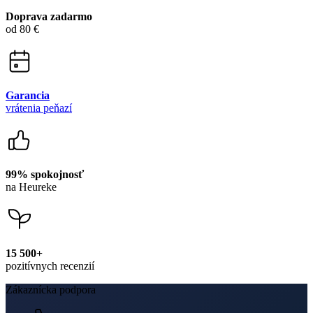
Doprava zadarmo
od 80 €
Garancia
vrátenia peňazí
99% spokojnosť
na Heureke
15 500+
pozitívnych recenzií
Zákaznícka podpora