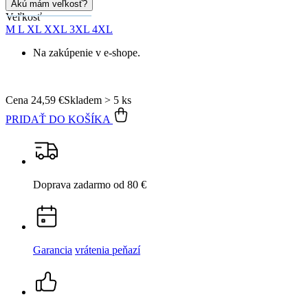
Akú mám veľkosť?
Veľkosť
M
L
XL
XXL
3XL
4XL
Na zakúpenie v e-shope.
Cena
24,59 €
Skladem > 5 ks
PRIDAŤ DO KOŠÍKA
Doprava zadarmo
od 80 €
Garancia
vrátenia peňazí