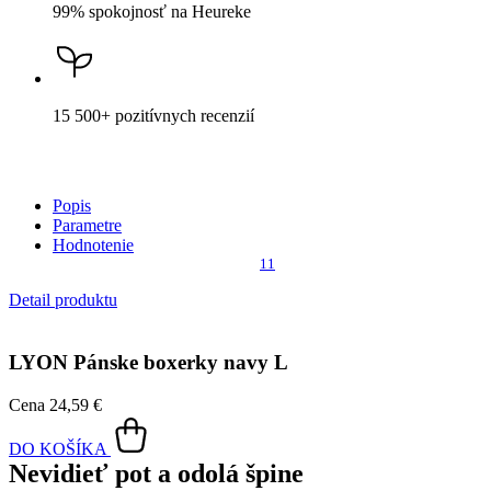
99% spokojnosť
na Heureke
15 500+
pozitívnych recenzií
Popis
Parametre
Hodnotenie
11
Detail produktu
LYON
Pánske boxerky navy L
Cena
24,59 €
DO KOŠÍKA
Nevidieť pot a odolá špine