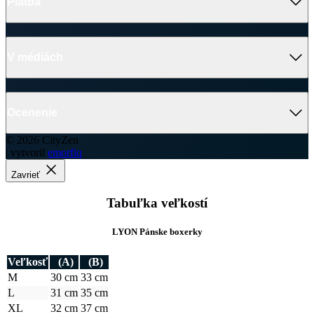
Platba
V médiách
Ocenenie
© 2026 CityZen
| vytvoril
emorfiq
Zavrieť
Tabuľka veľkostí
LYON Pánske boxerky
Veľkosť
(A)
(B)
M
30 cm
33 cm
L
31 cm
35 cm
XL
32 cm
37 cm