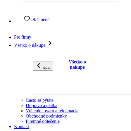
Obľúbené
Pre firmy
Všetko o nákupe
Všetko o
nákupe
späť
Často sa pýtate
Doprava a platba
Vrátenie tovaru a reklamácia
Obchodné podmienky
Firemné oblečenie
Kontakt