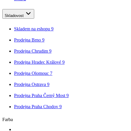
Skladovost
Skladem na eshopu
9
Prodejna Brno
9
Prodejna Chrudim
9
Prodejna Hradec Králové
9
Prodejna Olomouc
7
Prodejna Ostrava
9
Prodejna Praha Černý Most
9
Prodejna Praha Chodov
9
Farba