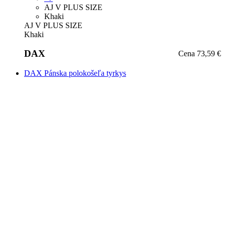
+7
Tyrkysová
Tyrkysová
DAX
Cena
73,59 €