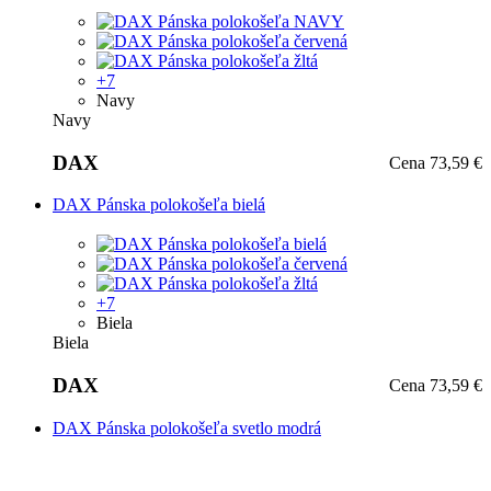
+7
Navy
Navy
DAX
Cena
73,59 €
DAX Pánska polokošeľa bielá
+7
Biela
Biela
DAX
Cena
73,59 €
DAX Pánska polokošeľa svetlo modrá