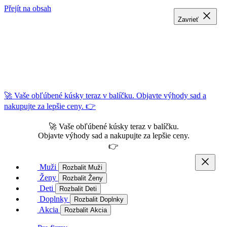
Přejít na obsah
Zavrieť
Zavrieť
Zavrieť
🚀 Vaše obľúbené kúsky teraz v balíčku. Objavte výhody sad a
nakupujte za lepšie ceny. 👉
🚀 Vaše obľúbené kúsky teraz v balíčku.
Objavte výhody sad a nakupujte za lepšie ceny.
👉
Muži
Rozbalit Muži
Ženy
Rozbalit Ženy
Deti
Rozbalit Deti
Doplnky
Rozbalit Doplnky
Akcia
Rozbalit Akcia