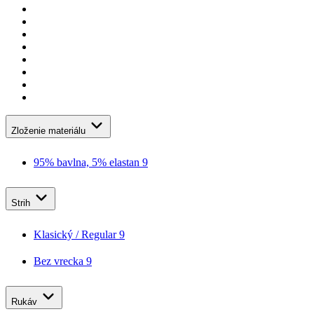
Zloženie materiálu
95% bavlna, 5% elastan
9
Strih
Klasický / Regular
9
Bez vrecka
9
Rukáv