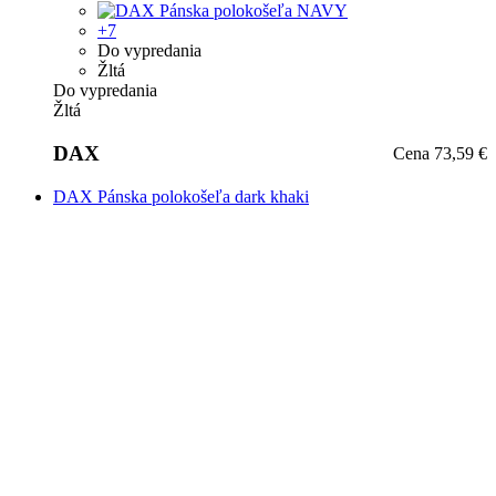
+7
AJ V PLUS SIZE
Khaki
AJ V PLUS SIZE