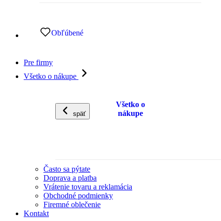
Obľúbené
Pre firmy
Všetko o nákupe
Všetko o
nákupe
späť
Často sa pýtate
Doprava a platba
Vrátenie tovaru a reklamácia
Obchodné podmienky
Firemné oblečenie
Kontakt