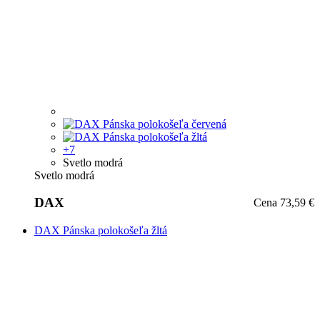
+7
Do vypredania