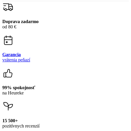
Doprava zadarmo
od 80 €
Garancia
vrátenia peňazí
99% spokojnosť
na Heureke
15 500+
pozitívnych recenzií