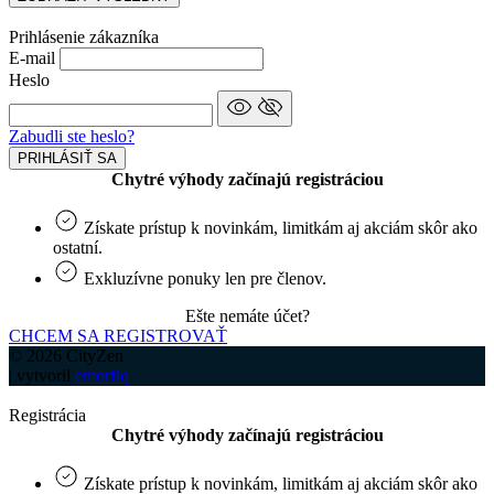
Prihlásenie zákazníka
E-mail
Heslo
Zabudli ste heslo?
PRIHLÁSIŤ SA
Chytré výhody začínajú registráciou
Získate prístup k novinkám, limitkám aj akciám skôr ako
ostatní.
Exkluzívne ponuky len pre členov.
Ešte nemáte účet?
CHCEM SA REGISTROVAŤ
© 2026 CityZen
| vytvoril
emorfiq
Registrácia
Chytré výhody začínajú registráciou
Získate prístup k novinkám, limitkám aj akciám skôr ako