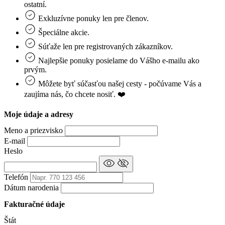
ostatní.
Exkluzívne ponuky len pre členov.
Špeciálne akcie.
Súťaže len pre registrovaných zákazníkov.
Najlepšie ponuky posielame do Vášho e-mailu ako
prvým.
Môžete byť súčasťou našej cesty - počúvame Vás a
zaujíma nás, čo chcete nosiť. ❤️
Moje údaje a adresy
Meno a priezvisko
E-mail
Heslo
Telefón
Dátum narodenia
Fakturačné údaje
Štát