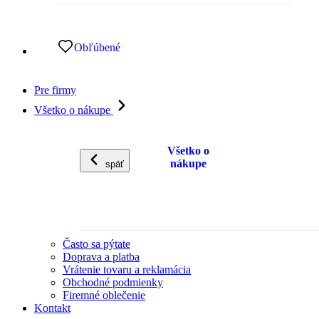
Obľúbené
Pre firmy
Všetko o nákupe
Všetko o
nákupe
späť
Často sa pýtate
Doprava a platba
Vrátenie tovaru a reklamácia
Obchodné podmienky
Firemné oblečenie
Kontakt