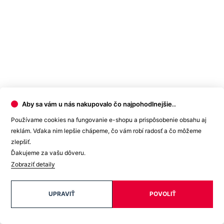
Aby sa vám u nás nakupovalo čo najpohodlnejšie..
Používame cookies na fungovanie e-shopu a prispôsobenie obsahu aj
reklám. Vďaka nim lepšie chápeme, čo vám robí radosť a čo môžeme
zlepšiť.
Ďakujeme za vašu dôveru.
Zobraziť detaily
UPRAVIŤ
POVOLIŤ