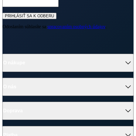
PRIHLÁSIŤ SA K ODBERU
Odoslaním súhlasíte sa
spracovaním osobných údajov
.
O nákupe
O nás
Doprava
Platba