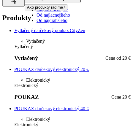
Ako produkty radíme?
Najobľúbenejšie
Od najlacnejšieho
Produkty
Od najdrahšieho
Vytlačený darčekový poukaz CityZen
Vytlačený
Vytlačený
Vytlačený
Cena
od 20 €
POUKAZ darčekový elektronický 20 €
Elektronický
Elektronický
POUKAZ
Cena
20 €
POUKAZ darčekový elektronický 40 €
Elektronický
Elektronický