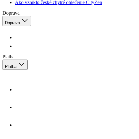
Platba
Platba