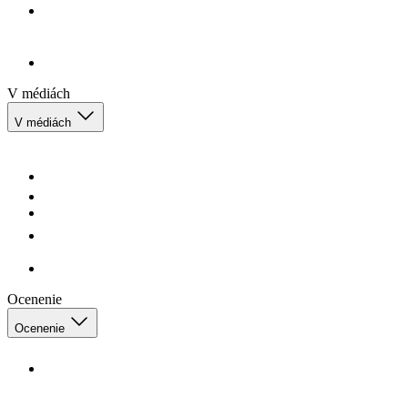
V médiách
V médiách
Ocenenie
Ocenenie