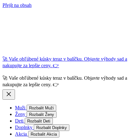
Přejít na obsah
🚀 Vaše obľúbené kúsky teraz v balíčku. Objavte výhody sad a
nakupujte za lepšie ceny. 👉
🚀 Vaše obľúbené kúsky teraz v balíčku. Objavte výhody sad a
nakupujte za lepšie ceny. 👉
Muži
Rozbalit Muži
Ženy
Rozbalit Ženy
Deti
Rozbalit Deti
Doplnky
Rozbalit Doplnky
Akcia
Rozbalit Akcia