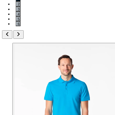
2
3
4
5
6