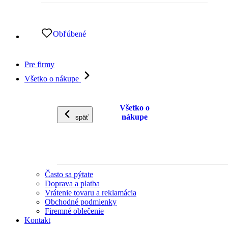
Obľúbené
Pre firmy
Všetko o nákupe
Všetko o
nákupe
späť
Často sa pýtate
Doprava a platba
Vrátenie tovaru a reklamácia
Obchodné podmienky
Firemné oblečenie
Kontakt