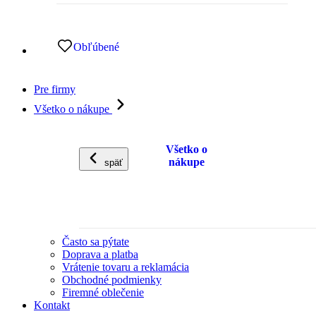
Obľúbené
Pre firmy
Všetko o nákupe
Všetko o
nákupe
späť
Často sa pýtate
Doprava a platba
Vrátenie tovaru a reklamácia
Obchodné podmienky
Firemné oblečenie
Kontakt