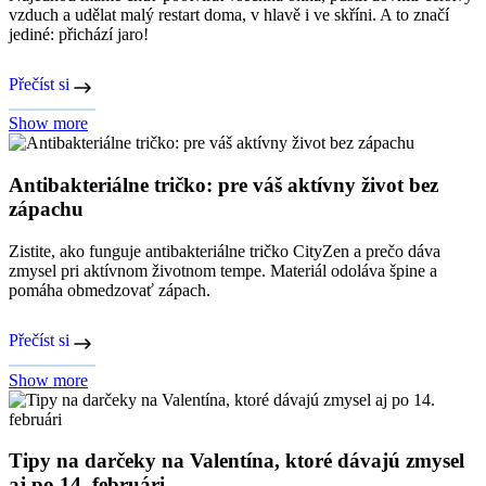
vzduch a udělat malý restart doma, v hlavě i ve skříni. A to značí
jediné: přichází jaro!
Přečíst si
Show more
Antibakteriálne tričko: pre váš aktívny život bez
zápachu
Zistite, ako funguje antibakteriálne tričko CityZen a prečo dáva
zmysel pri aktívnom životnom tempe. Materiál odoláva špine a
pomáha obmedzovať zápach.
Přečíst si
Show more
Tipy na darčeky na Valentína, ktoré dávajú zmysel
aj po 14. februári