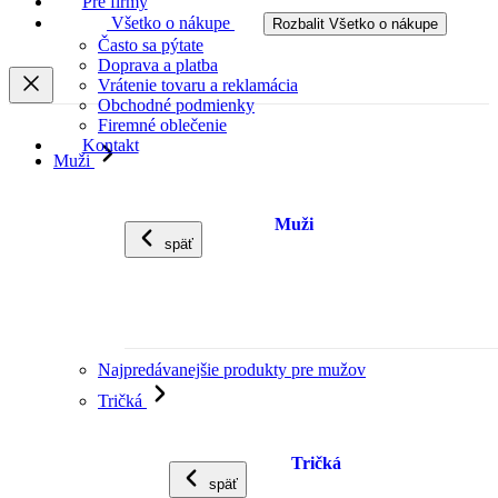
Pre firmy
Všetko o nákupe
Rozbalit Všetko o nákupe
Často sa pýtate
Doprava a platba
Vrátenie tovaru a reklamácia
Obchodné podmienky
Firemné oblečenie
Kontakt
Muži
Muži
späť
Najpredávanejšie produkty pre mužov
Tričká
Tričká
späť