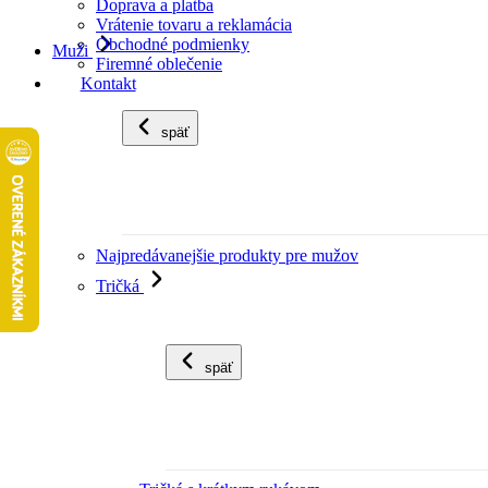
Doprava a platba
Vrátenie tovaru a reklamácia
Obchodné podmienky
Muži
Firemné oblečenie
Kontakt
späť
Najpredávanejšie produkty pre mužov
Tričká
späť