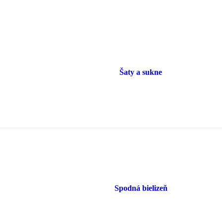
Šaty a sukne
Spodná bielizeň