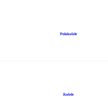
Polokošele
Košele