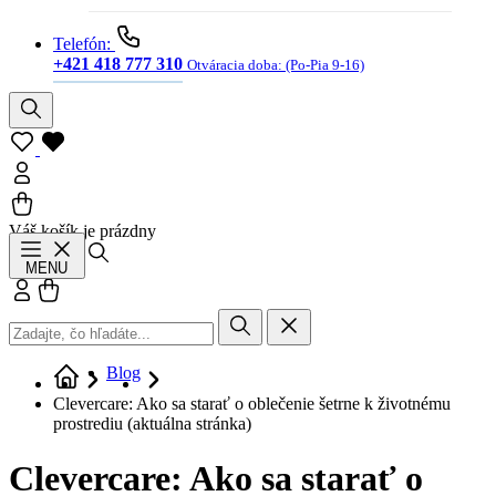
Telefón:
+421 418 777 310
Otváracia doba:
(Po-Pia 9-16)
Váš košík je prázdny
Hľadať
MENU
Prihlásiť sa
Košík
Blog
Clevercare: Ako sa starať o oblečenie šetrne k životnému
prostrediu
(aktuálna stránka)
Clevercare: Ako sa starať o