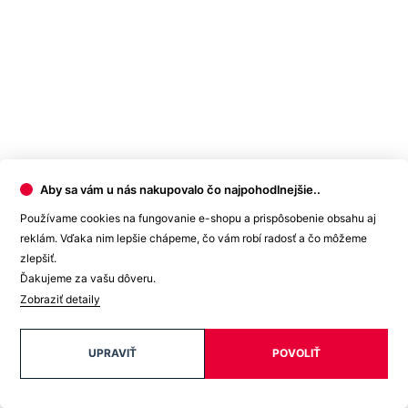
Aby sa vám u nás nakupovalo čo najpohodlnejšie..
Používame cookies na fungovanie e-shopu a prispôsobenie obsahu aj
reklám. Vďaka nim lepšie chápeme, čo vám robí radosť a čo môžeme
zlepšiť.
Ďakujeme za vašu dôveru.
Zobraziť detaily
UPRAVIŤ
POVOLIŤ