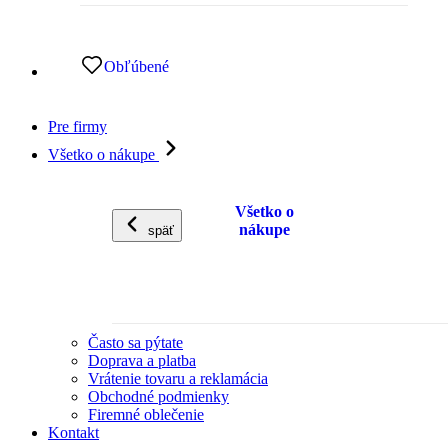
Obľúbené
Pre firmy
Všetko o nákupe
Všetko o
nákupe
späť
Často sa pýtate
Doprava a platba
Vrátenie tovaru a reklamácia
Obchodné podmienky
Firemné oblečenie
Kontakt