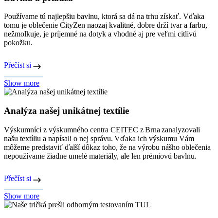
Používame tú najlepšiu bavlnu, ktorá sa dá na trhu získať. Vďaka
tomu je oblečenie CityZen naozaj kvalitné, dobre drží tvar a farbu,
nežmolkuje, je príjemné na dotyk a vhodné aj pre veľmi citlivú
pokožku.
Přečíst si
Show more
Analýza našej unikátnej textílie
Výskumníci z výskumného centra CEITEC z Brna zanalyzovali
našu textíliu a napísali o nej správu. Vďaka ich výskumu Vám
môžeme predstaviť ďalší dôkaz toho, že na výrobu nášho oblečenia
nepoužívame žiadne umelé materiály, ale len prémiovú bavlnu.
Přečíst si
Show more