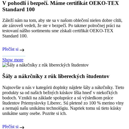
V pohodlí i bezpečí. Máme certifikát OEKO-TEX
Standard 100
Záleží nám na tom, aby ste sa v našom oblečení nielen dobre cítili,
ale zároveň vedeli, že ste v bezpečí. Po takmer polročnej práci na
testovaní nášho sortimentu sme získali certifikát OEKO-TEX
Standard 100.
Přečíst si
Show more
Šály a nákrčníky z rúk libereckých študentov
Najnovšie u nás v kategórii doplnky nájdete šály a nákrčníky. Tieto
produkty sa od našich bežných kúskov líšia hneď v niekoľkých
bodoch. Vznikli na základe spolupráce a sú výsledkom práce
študentov Priemyslovky Liberec. Sú pletené zo 100 % merino vlny
a nemajú našu unikátnu technológiu. Napriek tomu sú tieto kúsky
unikátne samy osebe. Pozrite si ich.
Přečíst si