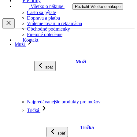
Pre firmy
Všetko o nákupe
Rozbalit Všetko o nákupe
Často sa pýtate
Doprava a platba
Vrátenie tovaru a reklamácia
Obchodné podmienky
Firemné oblečenie
Kontakt
Muži
Muži
späť
Najpredávanejšie produkty pre mužov
Tričká
Tričká
späť