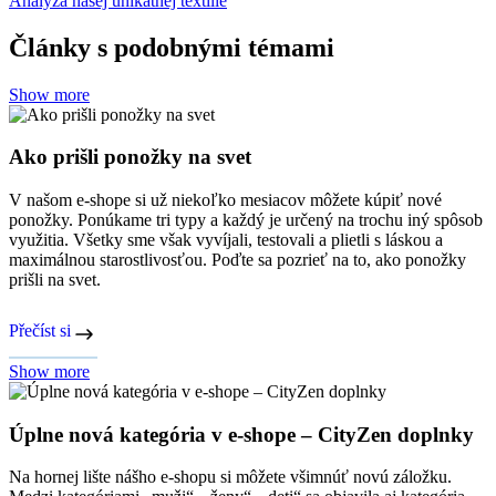
Analýza našej unikátnej textílie
Články s podobnými témami
Show more
Ako prišli ponožky na svet
V našom e-shope si už niekoľko mesiacov môžete kúpiť nové
ponožky. Ponúkame tri typy a každý je určený na trochu iný spôsob
využitia. Všetky sme však vyvíjali, testovali a plietli s láskou a
maximálnou starostlivosťou. Poďte sa pozrieť na to, ako ponožky
prišli na svet.
Přečíst si
Show more
Úplne nová kategória v e-shope – CityZen doplnky
Na hornej lište nášho e-shopu si môžete všimnúť novú záložku.