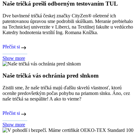
Naše tričká prešli odborným testovaním TUL
Dve bavlnené tričká českej značky CityZen® ošetrené ich
patentovanou úpravou sme podrobili skúškam. Meranie prebiehalo
na Technickej univerzite v Liberci, na Textilnej fakulte u vedúceho
Katedry hodnotenia textílií Ing. Romana Knížka.
Přečíst si
Show more
Naše tričká vás ochránia pred slnkom
Zistili sme, že naše tričká majú ďalšiu skvelú vlastnosť, ktorú
oceníte predovšetkým počas pohybu na priamom slnku. Áno, cez
naše tričká sa nespálite! A ako to vieme?
Přečíst si
Show more