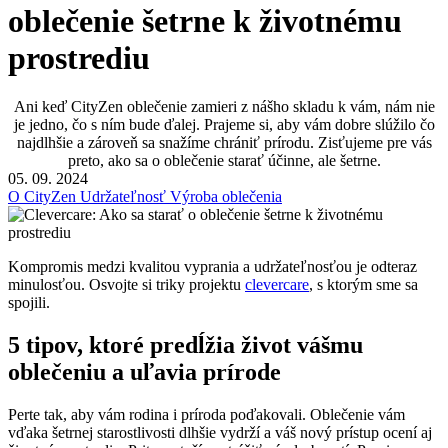
oblečenie šetrne k životnému
prostrediu
Ani keď CityZen oblečenie zamieri z nášho skladu k vám, nám nie
je jedno, čo s ním bude ďalej. Prajeme si, aby vám dobre slúžilo čo
najdlhšie a zároveň sa snažíme chrániť prírodu. Zisťujeme pre vás
preto, ako sa o oblečenie starať účinne, ale šetrne.
05. 09. 2024
O CityZen
Udržateľnosť
Výroba oblečenia
Kompromis medzi kvalitou vyprania a udržateľnosťou je odteraz
minulosťou. Osvojte si triky projektu
clevercare
, s ktorým sme sa
spojili.
5 tipov, ktoré predĺžia život vášmu
oblečeniu a uľavia prírode
Perte tak, aby vám rodina i príroda poďakovali. Oblečenie vám
vďaka šetrnej starostlivosti dlhšie vydrží a váš nový prístup ocení aj