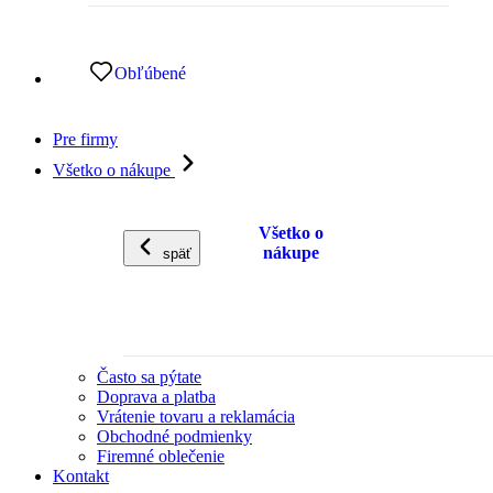
Obľúbené
Pre firmy
Všetko o nákupe
Všetko o
nákupe
späť
Často sa pýtate
Doprava a platba
Vrátenie tovaru a reklamácia
Obchodné podmienky
Firemné oblečenie
Kontakt