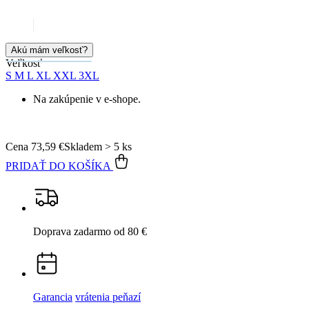
Cena
73,59 €
Skladem > 5 ks
PRIDAŤ DO KOŠÍKA
Doprava zadarmo
od 80 €
Garancia
vrátenia peňazí
99% spokojnosť
na Heureke