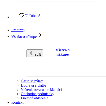
Obľúbené
Pre firmy
Všetko o nákupe
Všetko o
nákupe
späť
Často sa pýtate
Doprava a platba
Vrátenie tovaru a reklamácia
Obchodné podmienky
Firemné oblečenie
Kontakt