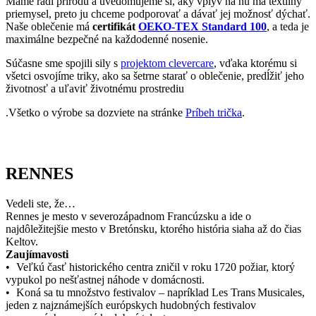
Vedeli ste, že…
Rennes je mesto v severozápadnom Francúzsku a ide o
najdôležitejšie mesto v Bretónsku, ktorého história siaha až do čias
Keltov.
Zaujímavosti
• Veľkú časť historického centra zničil v roku 1720 požiar, ktorý
vypukol po nešťastnej náhode v domácnosti.
• Koná sa tu množstvo festivalov – napríklad Les Trans Musicales,
jeden z najznámejších európskych hudobných festivalov
zameraných na nové hudobné talenty.
• V Rennes sa nachádza jeden z najstarších tlačených dokumentov,
ktoré sa kedy objavili v Európe – kalendár z roku 1470.
Ak mesto navštívi tričko CityZen, pošlite nám fotku na:
kolemsveta@cityzenwear.cz