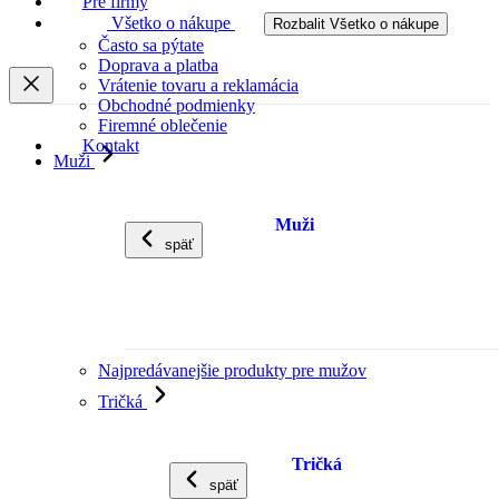
Pre firmy
Všetko o nákupe
Rozbalit Všetko o nákupe
Často sa pýtate
Doprava a platba
Vrátenie tovaru a reklamácia
Obchodné podmienky
Firemné oblečenie
Kontakt
Muži
Muži
späť
Najpredávanejšie produkty pre mužov
Tričká
Tričká
späť