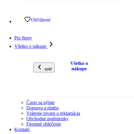
Obľúbené
Pre firmy
Všetko o nákupe
Všetko o
nákupe
späť
Často sa pýtate
Doprava a platba
Vrátenie tovaru a reklamácia
Obchodné podmienky
Firemné oblečenie
Kontakt