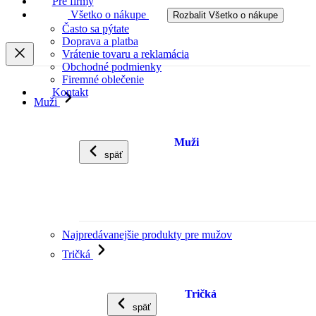
Pre firmy
Všetko o nákupe
Rozbalit Všetko o nákupe
Často sa pýtate
Doprava a platba
Vrátenie tovaru a reklamácia
Obchodné podmienky
Firemné oblečenie
Kontakt
Muži
Muži
späť
Najpredávanejšie produkty pre mužov
Tričká
Tričká
späť