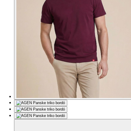
Ďalších 6 fotiek