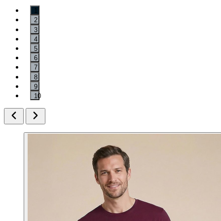
1
2
3
4
5
6
7
8
9
10