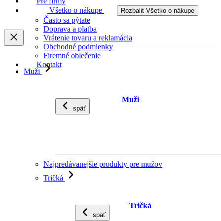
Pre firmy
Všetko o nákupe
Rozbalit Všetko o nákupe
Často sa pýtate
Doprava a platba
Vrátenie tovaru a reklamácia
Obchodné podmienky
Firemné oblečenie
Kontakt
Muži
Muži
späť
Najpredávanejšie produkty pre mužov
Tričká
Tričká
späť