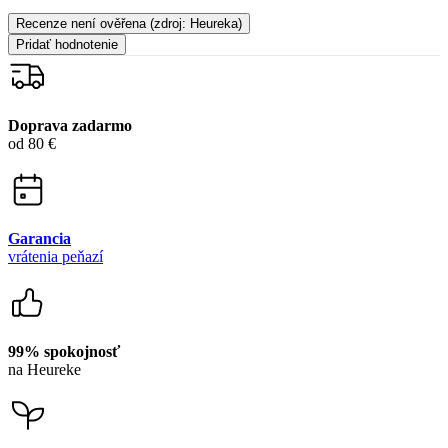
Recenze není ověřena
(zdroj: Heureka)
Pridať hodnotenie
Doprava zadarmo
od 80 €
Garancia
vrátenia peňazí
99% spokojnosť
na Heureke