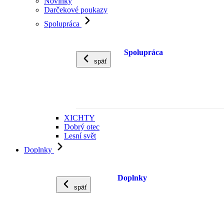
Novinky
Darčekové poukazy
Spolupráca
Spolupráca
späť
XICHTY
Dobrý otec
Lesní svět
Doplnky
Doplnky
späť