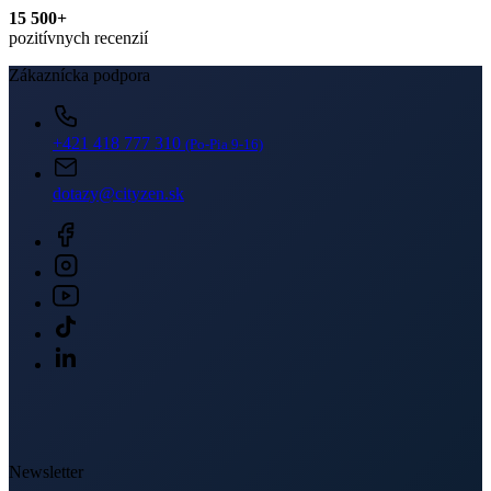
15 500+
pozitívnych recenzií
Zákaznícka podpora
+421 418 777 310
(Po-Pia 9-16)
dotazy@cityzen.sk
Newsletter