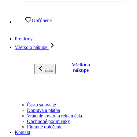
Obľúbené
Pre firmy
Všetko o nákupe
Všetko o
nákupe
späť
Často sa pýtate
Doprava a platba
Vrátenie tovaru a reklamácia
Obchodné podmienky
Firemné oblečenie
Kontakt