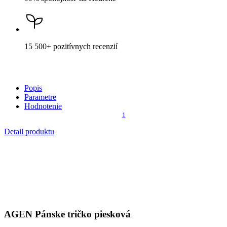
15 500+
pozitívnych recenzií
Popis
Parametre
Hodnotenie
1
Detail produktu
AGEN
Pánske tričko piesková