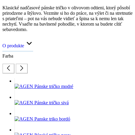
Klasické nadčasové pánske tričko v olivovom odtieni, ktorý pôsobí
prirodzene a štýlovo. Vezmite si ho do práce, na výlet či na stretnutie
s priateľmi – pot na vás nebude vidieť a špina sa k nemu len tak
nechytí. Vsaďte na bavlnené pohodlie, v ktorom sa budete cítiť
sebavedomo.
O produkte
Farba