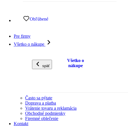
Obľúbené
Pre firmy
Všetko o nákupe
Všetko o
nákupe
späť
Často sa pýtate
Doprava a platba
Vrátenie tovaru a reklamácia
Obchodné podmienky
Firemné oblečenie
Kontakt