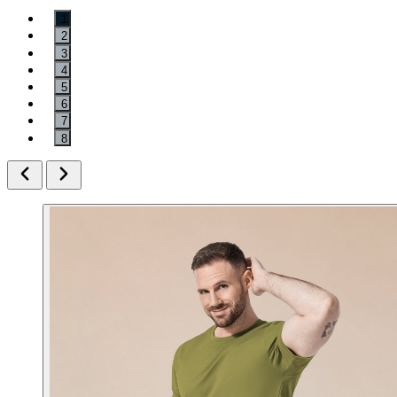
1
2
3
4
5
6
7
8