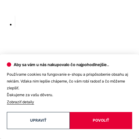
Aby sa vám u nás nakupovalo čo najpohodlnejšie..
Používame cookies na fungovanie e-shopu a prispôsobenie obsahu aj
reklám. Vďaka nim lepšie chápeme, čo vám robí radosť a čo môžeme
zlepšiť.
Ďakujeme za vašu dôveru.
Zobraziť detaily
UPRAVIŤ
POVOLIŤ