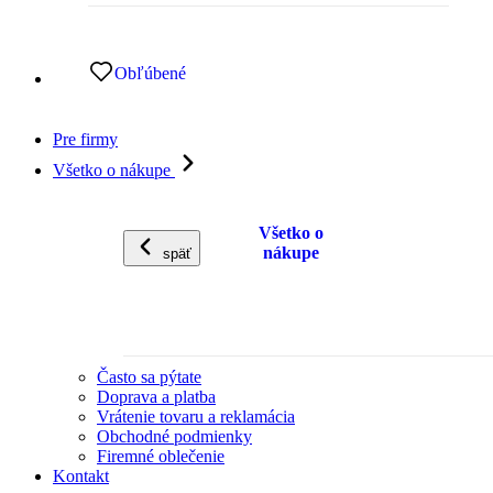
Obľúbené
Pre firmy
Všetko o nákupe
Všetko o
nákupe
späť
Často sa pýtate
Doprava a platba
Vrátenie tovaru a reklamácia
Obchodné podmienky
Firemné oblečenie
Kontakt