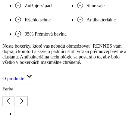
Znižuje zápach
Silne saje
Rýchlo schne
Antibakteriálne
95% Prémiová bavlna
Noste boxerky, ktoré vás nebudú obmedzovať. RENNES vám
doprajú komfort a skvelo padnúci strih vďaka prémiovej bavlne a
elastanu. Antibakteriálna technológie sa postará o to, aby bolo
všetko v boxerkách maximálne chránené.
O produkte
Farba