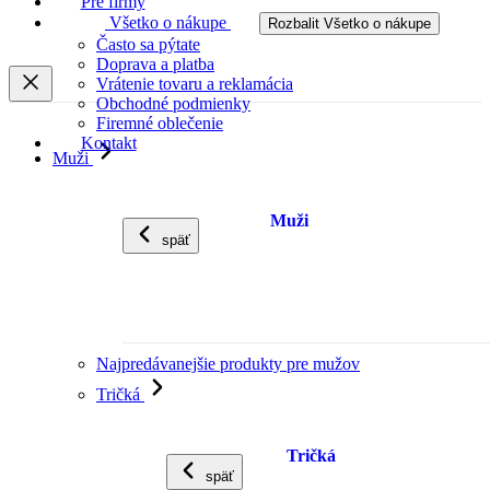
Pre firmy
Všetko o nákupe
Rozbalit Všetko o nákupe
Často sa pýtate
Doprava a platba
Vrátenie tovaru a reklamácia
Obchodné podmienky
Firemné oblečenie
Kontakt
Muži
Muži
späť
Najpredávanejšie produkty pre mužov
Tričká
Tričká
späť