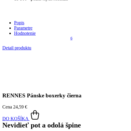
Popis
Parametre
Hodnotenie
6
Detail produktu
RENNES
Pánske boxerky čierna
Cena
24,59 €
DO KOŠÍKA
Nevidieť pot a odolá špine