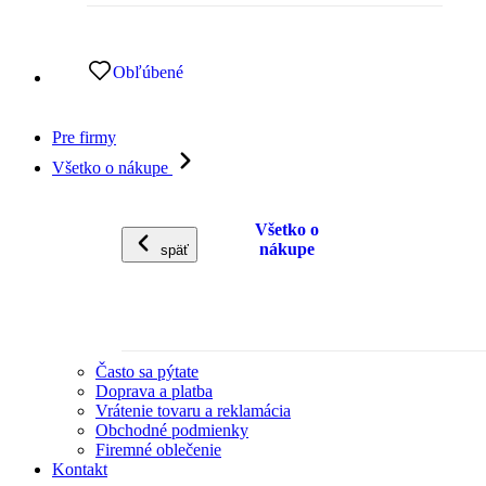
Obľúbené
Pre firmy
Všetko o nákupe
Všetko o
nákupe
späť
Často sa pýtate
Doprava a platba
Vrátenie tovaru a reklamácia
Obchodné podmienky
Firemné oblečenie
Kontakt