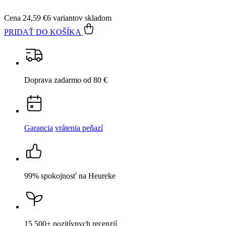
Cena
24,59 €
6 variantov skladom
PRIDAŤ DO KOŠÍKA
Doprava zadarmo
od 80 €
Garancia
vrátenia peňazí
99% spokojnosť
na Heureke
15 500+
pozitívnych recenzií