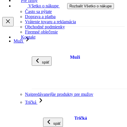
Pre firmy
Všetko o nákupe
Rozbalit Všetko o nákupe
Často sa pýtate
Doprava a platba
Vrátenie tovaru a reklamácia
Obchodné podmienky
Firemné oblečenie
Kontakt
Muži
Muži
späť
Najpredávanejšie produkty pre mužov
Tričká
Tričká
späť