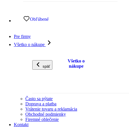
Obľúbené
Pre firmy
Všetko o nákupe
Všetko o
nákupe
späť
Často sa pýtate
Doprava a platba
Vrátenie tovaru a reklamácia
Obchodné podmienky
Firemné oblečenie
Kontakt