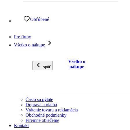
Obľúbené
Pre firmy
Všetko o nákupe
Všetko o
nákupe
späť
Často sa pýtate
Doprava a platba
Vrátenie tovaru a reklamácia
Obchodné podmienky
Firemné oblečenie
Kontakt