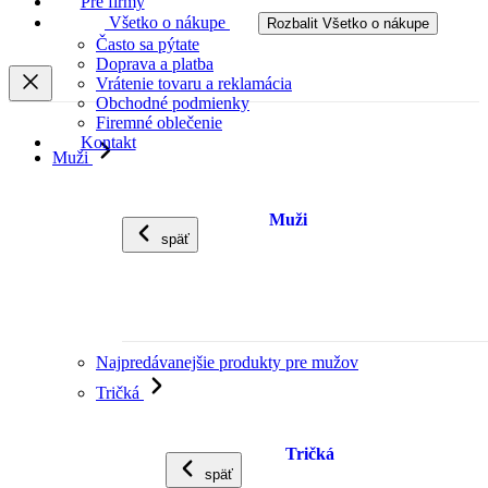
Pre firmy
Všetko o nákupe
Rozbalit Všetko o nákupe
Často sa pýtate
Doprava a platba
Vrátenie tovaru a reklamácia
Obchodné podmienky
Firemné oblečenie
Kontakt
Muži
Muži
späť
Najpredávanejšie produkty pre mužov
Tričká
Tričká
späť