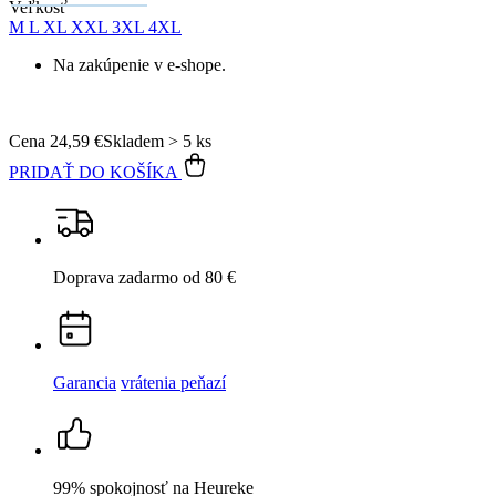
Veľkosť
M
L
XL
XXL
3XL
4XL
Na zakúpenie v e-shope.
Cena
24,59 €
Skladem > 5 ks
PRIDAŤ DO KOŠÍKA
Doprava zadarmo
od 80 €
Garancia
vrátenia peňazí
99% spokojnosť
na Heureke