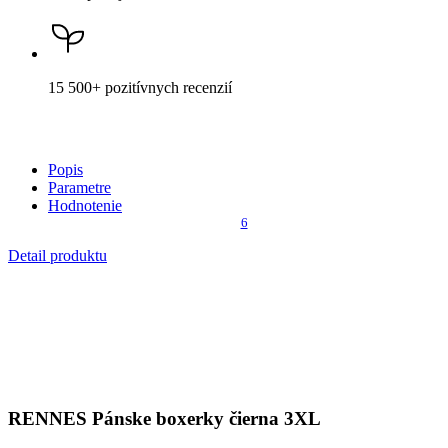
15 500+
pozitívnych recenzií
Popis
Parametre
Hodnotenie
6
Detail produktu
RENNES
Pánske boxerky čierna 3XL