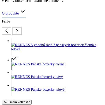
všetko v boxerkách maximálne chránené.
O produkte
Farba
Akú mám veľkosť?