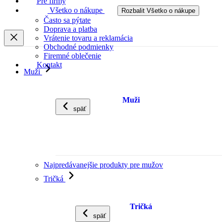
Pre firmy
Všetko o nákupe
Rozbalit Všetko o nákupe
Často sa pýtate
Doprava a platba
Vrátenie tovaru a reklamácia
Obchodné podmienky
Firemné oblečenie
Kontakt
Muži
Muži
späť
Najpredávanejšie produkty pre mužov
Tričká
Tričká
späť