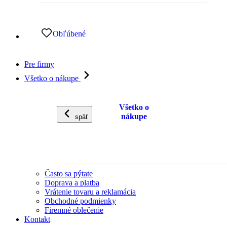
Obľúbené
Pre firmy
Všetko o nákupe
Všetko o
nákupe
späť
Často sa pýtate
Doprava a platba
Vrátenie tovaru a reklamácia
Obchodné podmienky
Firemné oblečenie
Kontakt