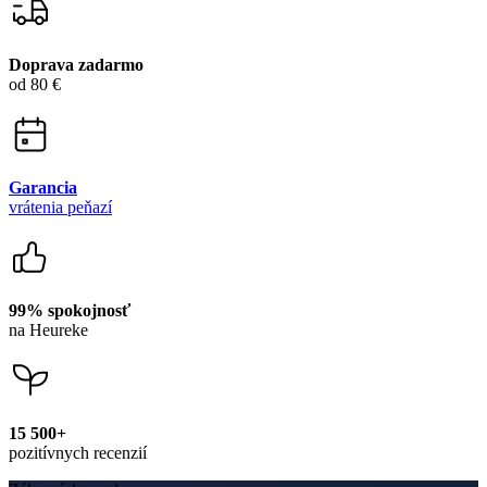
Doprava zadarmo
od 80 €
Garancia
vrátenia peňazí
99% spokojnosť
na Heureke
15 500+
pozitívnych recenzií