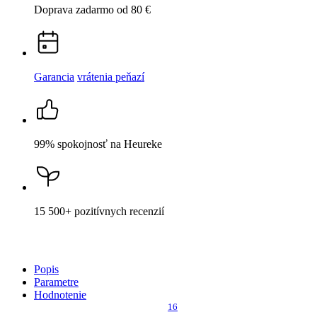
99% spokojnosť
na Heureke
15 500+
pozitívnych recenzií
Popis
Parametre
Hodnotenie
16
Detail produktu