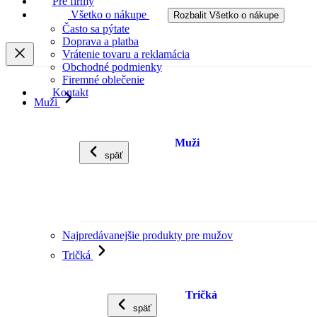
Pre firmy
Všetko o nákupe
Rozbalit Všetko o nákupe
Často sa pýtate
Doprava a platba
Vrátenie tovaru a reklamácia
Obchodné podmienky
Firemné oblečenie
Kontakt
Muži
Muži
späť
Najpredávanejšie produkty pre mužov
Tričká
Tričká
späť