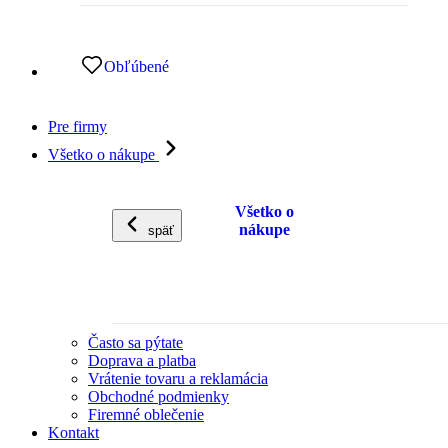
Obľúbené
Pre firmy
Všetko o nákupe
Všetko o
nákupe
späť
Často sa pýtate
Doprava a platba
Vrátenie tovaru a reklamácia
Obchodné podmienky
Firemné oblečenie
Kontakt