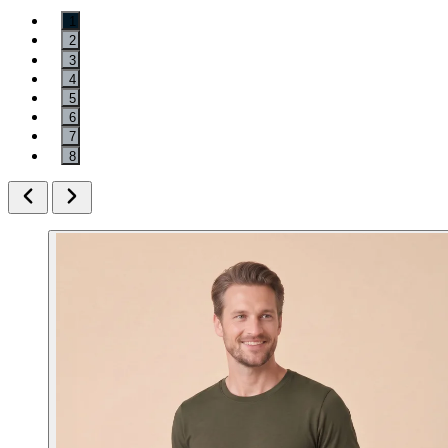
1
2
3
4
5
6
7
8