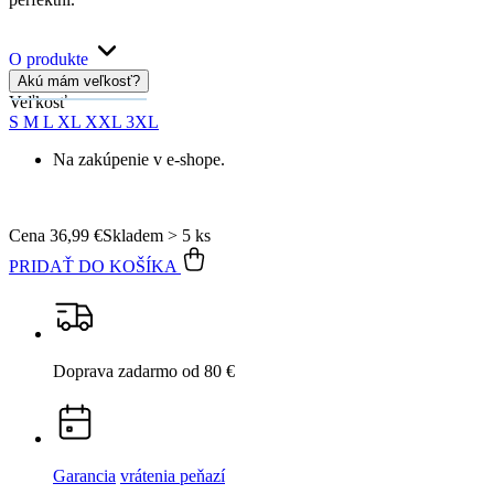
O produkte
Akú mám veľkosť?
Veľkosť
S
M
L
XL
XXL
3XL
Na zakúpenie v e-shope.
Cena
36,99 €
Skladem > 5 ks
PRIDAŤ DO KOŠÍKA
Doprava zadarmo
od 80 €
Garancia
vrátenia peňazí