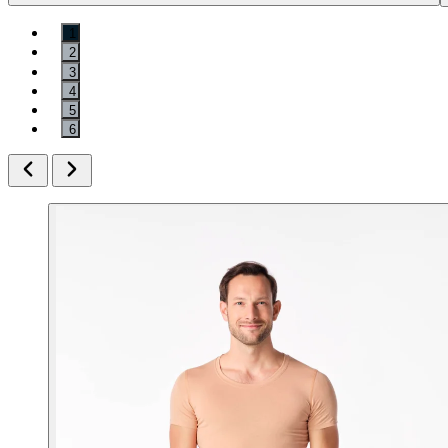
1
2
3
4
5
6