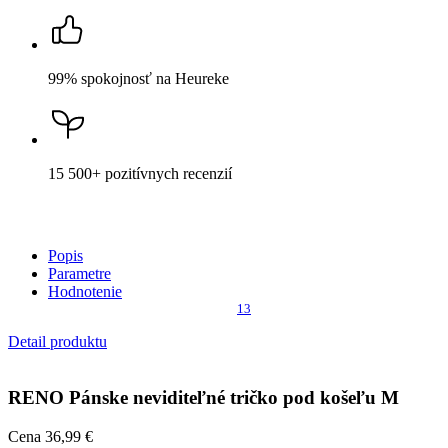
99% spokojnosť
na Heureke
15 500+
pozitívnych recenzií
Popis
Parametre
Hodnotenie
13
Detail produktu
RENO
Pánske neviditeľné tričko pod košeľu M
Cena
36,99 €