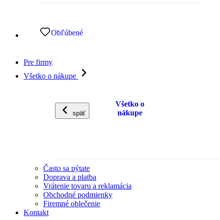
Obľúbené
Pre firmy
Všetko o nákupe
Všetko o
nákupe
späť
Často sa pýtate
Doprava a platba
Vrátenie tovaru a reklamácia
Obchodné podmienky
Firemné oblečenie
Kontakt