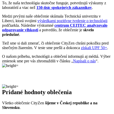
To, že naša technológia skutočne funguje, potvrdzujú výskumy z
laboratórií a viac než
150-tisíc spokojných zákazníkov
.
Medzi prvými naše oblečenie skúmala Technická univerzita v
Liberci, ktorá svojimi
výsledkami pozitívne tvrdenie o technológii
podčiarkla. Následne výskumné
centrum CEITEC analyzovalo
odparovanie vlhkosti
a potvrdilo, že oblečenie je
skvelo
priedušné
.
Tiež sme si dali zmerať, či oblečenie CityZen chráni pokožku pred
slnečným žiarením. V teste sme prešli a dokonca
získali UPF 50+
.
O našom príbehu, technológii a oblečení informujú aj médiá. Výber
zmienok sme pre vás zhromaždili v článku „
Napísali o nás
“.
Pridané hodnoty oblečenia
Všetko oblečenie CityZen
šijeme v Českej republike a na
Slovensku
.