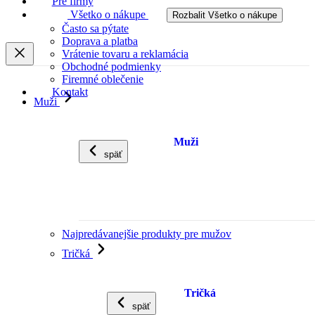
Pre firmy
Všetko o nákupe
Rozbalit Všetko o nákupe
Často sa pýtate
Doprava a platba
Vrátenie tovaru a reklamácia
Obchodné podmienky
Firemné oblečenie
Kontakt
Muži
Muži
späť
Najpredávanejšie produkty pre mužov
Tričká
Tričká
späť