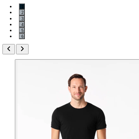
1
2
3
4
5
6