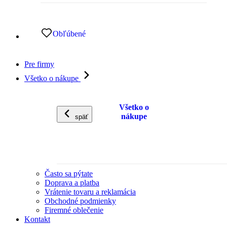
Obľúbené
Pre firmy
Všetko o nákupe
Všetko o
nákupe
späť
Často sa pýtate
Doprava a platba
Vrátenie tovaru a reklamácia
Obchodné podmienky
Firemné oblečenie
Kontakt