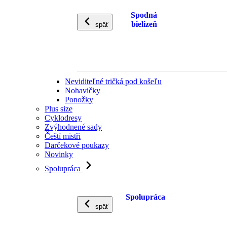
Spodná
bielizeň
späť
Neviditeľné tričká pod košeľu
Nohavičky
Ponožky
Plus size
Cyklodresy
Zvýhodnené sady
Čeští mistři
Darčekové poukazy
Novinky
Spolupráca
Spolupráca
späť