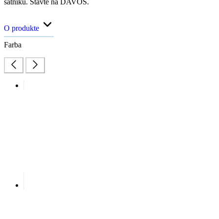
šatníku. Stavte na DAVOS.
O produkte
Farba