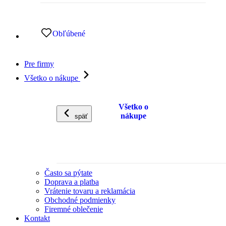
Obľúbené
Pre firmy
Všetko o nákupe
Všetko o
nákupe
späť
Často sa pýtate
Doprava a platba
Vrátenie tovaru a reklamácia
Obchodné podmienky
Firemné oblečenie
Kontakt