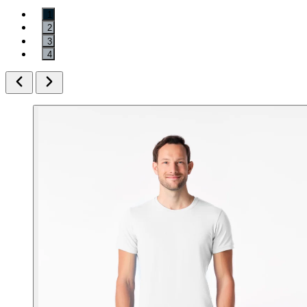
1
2
3
4