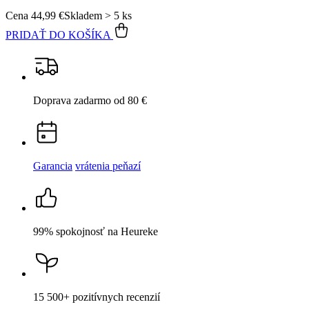
Cena
44,99 €
Skladem > 5 ks
PRIDAŤ DO KOŠÍKA
Doprava zadarmo
od 80 €
Garancia
vrátenia peňazí
99% spokojnosť
na Heureke
15 500+
pozitívnych recenzií