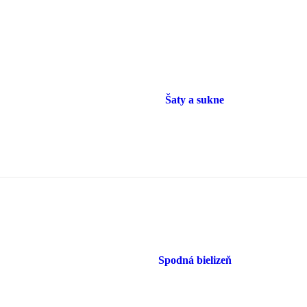
Šaty a sukne
Spodná bielizeň