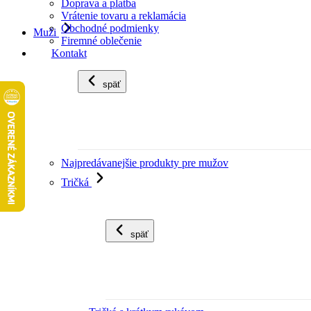
Doprava a platba
Vrátenie tovaru a reklamácia
Obchodné podmienky
Muži
Firemné oblečenie
Kontakt
späť
Najpredávanejšie produkty pre mužov
Tričká
späť