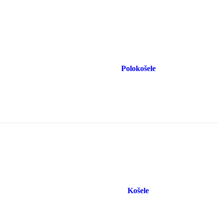
Polokošele
Košele