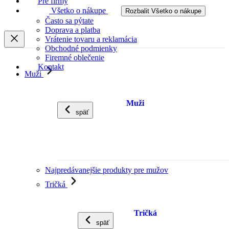
Pre firmy
Všetko o nákupe
Rozbalit Všetko o nákupe
Často sa pýtate
Doprava a platba
Vrátenie tovaru a reklamácia
Obchodné podmienky
Firemné oblečenie
Kontakt
Muži
Muži
späť
Najpredávanejšie produkty pre mužov
Tričká
Tričká
späť