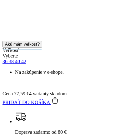
Veľkosť
Vyberte
36
38
40
42
Na zakúpenie v e-shope.
Cena
77,59 €
4 varianty skladom
PRIDAŤ DO KOŠÍKA
Doprava zadarmo
od 80 €
Garancia
vrátenia peňazí