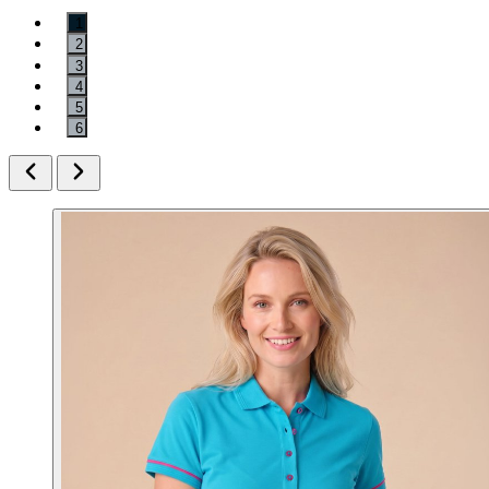
1
2
3
4
5
6