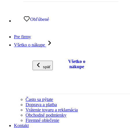
Obľúbené
Pre firmy
Všetko o nákupe
Všetko o
nákupe
späť
Často sa pýtate
Doprava a platba
Vrátenie tovaru a reklamácia
Obchodné podmienky
Firemné oblečenie
Kontakt