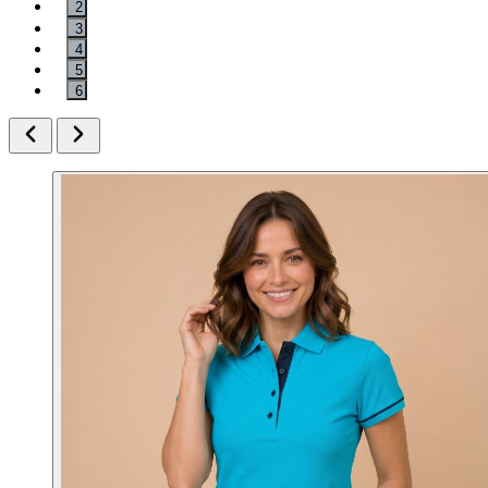
2
3
4
5
6