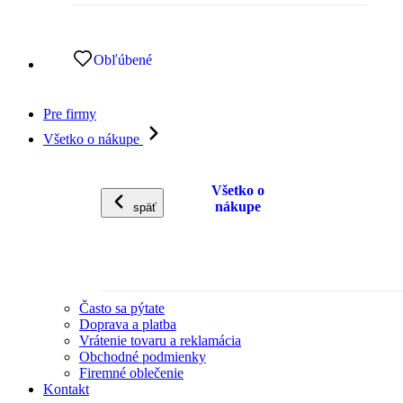
Obľúbené
Pre firmy
Všetko o nákupe
Všetko o
nákupe
späť
Často sa pýtate
Doprava a platba
Vrátenie tovaru a reklamácia
Obchodné podmienky
Firemné oblečenie
Kontakt