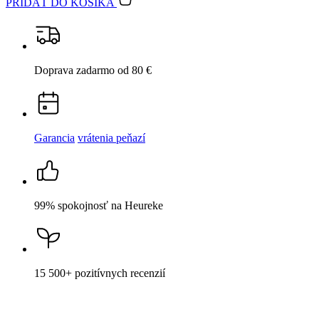
Garancia
vrátenia peňazí
99% spokojnosť
na Heureke
15 500+
pozitívnych recenzií
Popis
Parametre
Hodnotenie
Detail produktu