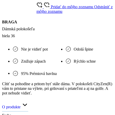
Pridať do môjho zoznamu
Odstrániť z
môjho zoznamu
BRAGA
Dámská polokošeľa
biela 36
Nie je vidieť pot
Odolá špine
Znižuje zápach
Rýchlo schne
95% Prémiová bavlna
Cítiť sa pohodlne a pritom byť stále dáma. V polokošeli CityZen(R)
vám to pristane na výlete, pri grilovaní s priateľmi a aj na golfe. A
pot nebude vidieť.
O produkte