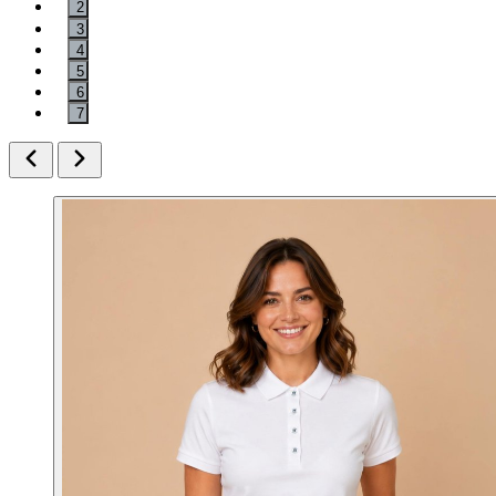
2
3
4
5
6
7