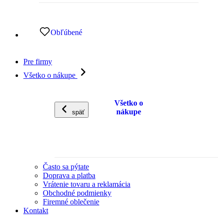
Obľúbené
Pre firmy
Všetko o nákupe
Všetko o
nákupe
späť
Často sa pýtate
Doprava a platba
Vrátenie tovaru a reklamácia
Obchodné podmienky
Firemné oblečenie
Kontakt