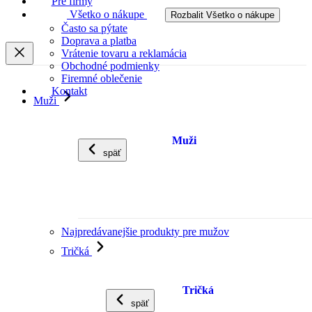
Pre firmy
Všetko o nákupe
Rozbalit Všetko o nákupe
Často sa pýtate
Doprava a platba
Vrátenie tovaru a reklamácia
Obchodné podmienky
Firemné oblečenie
Kontakt
Muži
Muži
späť
Najpredávanejšie produkty pre mužov
Tričká
Tričká
späť