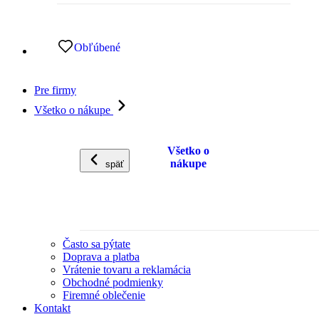
Obľúbené
Pre firmy
Všetko o nákupe
Všetko o
nákupe
späť
Často sa pýtate
Doprava a platba
Vrátenie tovaru a reklamácia
Obchodné podmienky
Firemné oblečenie
Kontakt