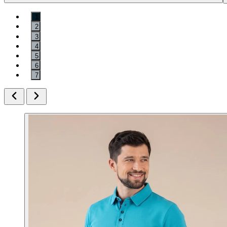
1
2
3
4
5
6
7