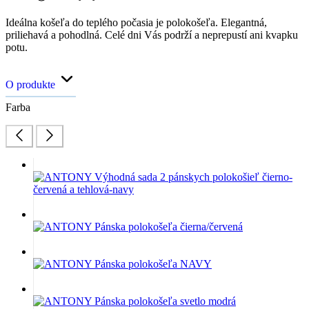
Ideálna košeľa do teplého počasia je polokošeľa. Elegantná,
priliehavá a pohodlná. Celé dni Vás podrží a neprepustí ani kvapku
potu.
O produkte
Farba