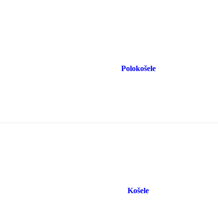
Polokošele
Košele