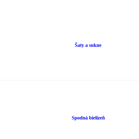
Šaty a sukne
Spodná bielizeň