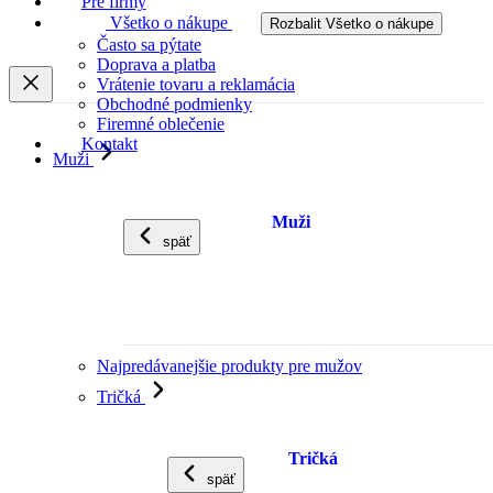
Pre firmy
Všetko o nákupe
Rozbalit Všetko o nákupe
Často sa pýtate
Doprava a platba
Vrátenie tovaru a reklamácia
Obchodné podmienky
Firemné oblečenie
Kontakt
Muži
Muži
späť
Najpredávanejšie produkty pre mužov
Tričká
Tričká
späť