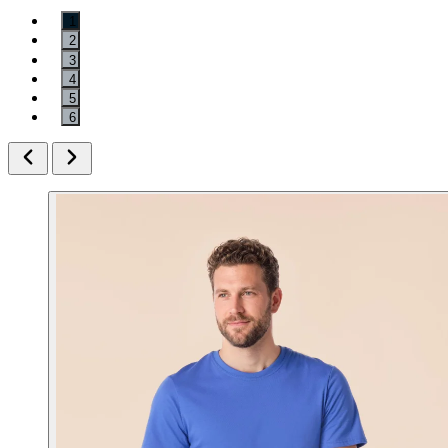
1
2
3
4
5
6