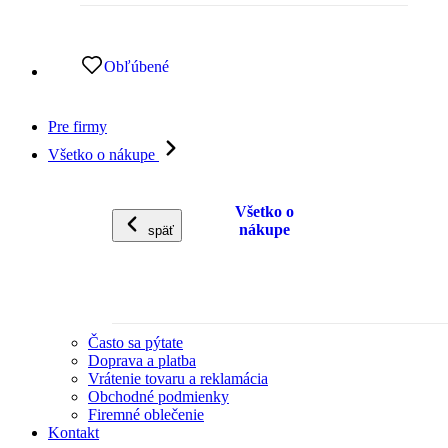
Obľúbené
Pre firmy
Všetko o nákupe
Všetko o
nákupe
späť
Často sa pýtate
Doprava a platba
Vrátenie tovaru a reklamácia
Obchodné podmienky
Firemné oblečenie
Kontakt