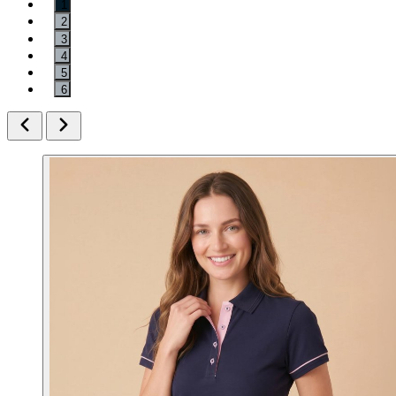
1
2
3
4
5
6