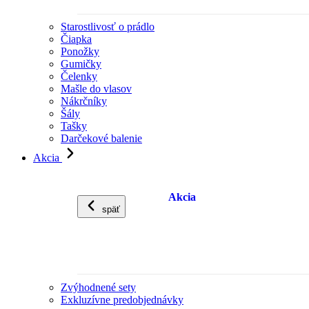
Starostlivosť o prádlo
Čiapka
Ponožky
Gumičky
Čelenky
Mašle do vlasov
Nákrčníky
Šály
Tašky
Darčekové balenie
Akcia
Akcia
späť
Zvýhodnené sety
Exkluzívne predobjednávky