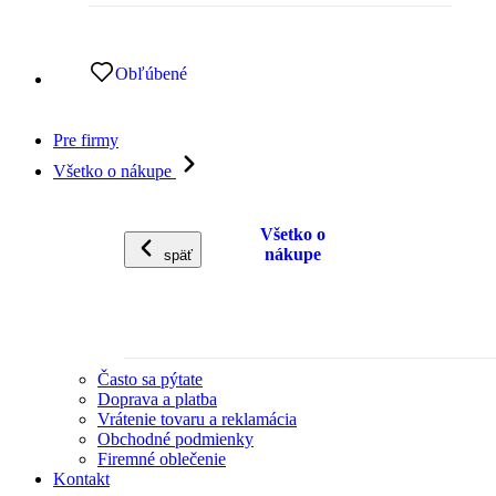
Obľúbené
Pre firmy
Všetko o nákupe
Všetko o
nákupe
späť
Často sa pýtate
Doprava a platba
Vrátenie tovaru a reklamácia
Obchodné podmienky
Firemné oblečenie
Kontakt