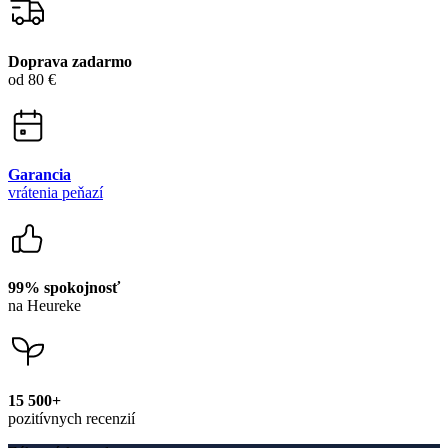
Doprava zadarmo
od 80 €
Garancia
vrátenia peňazí
99% spokojnosť
na Heureke
15 500+
pozitívnych recenzií