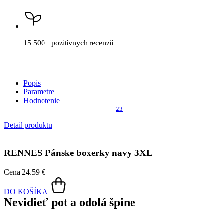
15 500+
pozitívnych recenzií
Popis
Parametre
Hodnotenie
23
Detail produktu
RENNES
Pánske boxerky navy 3XL
Cena
24,59 €
DO KOŠÍKA
Nevidieť pot a odolá špine