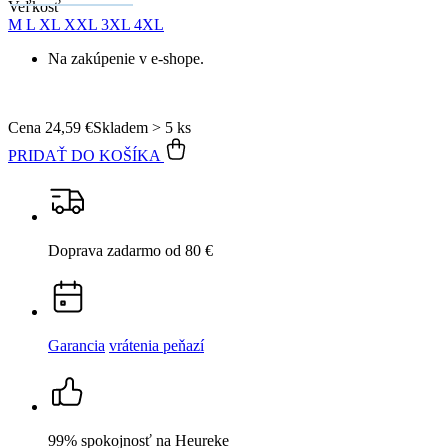
Veľkosť
M
L
XL
XXL
3XL
4XL
Na zakúpenie v e-shope.
Cena
24,59 €
Skladem > 5 ks
PRIDAŤ DO KOŠÍKA
Doprava zadarmo
od 80 €
Garancia
vrátenia peňazí
99% spokojnosť
na Heureke