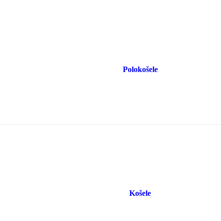
Polokošele
Košele