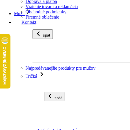
Doprava a platba
Vrátenie tovaru a reklamácia
Obchodné podmienky
Muži
Firemné oblečenie
Kontakt
späť
Najpredávanejšie produkty pre mužov
Tričká
späť