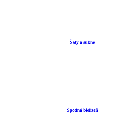
Šaty a sukne
Spodná bielizeň