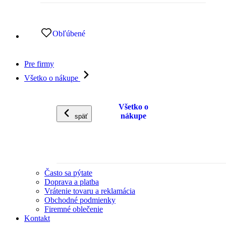
Obľúbené
Pre firmy
Všetko o nákupe
Všetko o
nákupe
späť
Často sa pýtate
Doprava a platba
Vrátenie tovaru a reklamácia
Obchodné podmienky
Firemné oblečenie
Kontakt