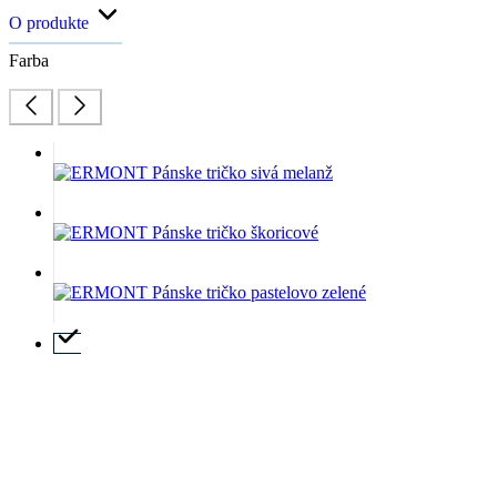
O produkte
Farba
Akú mám veľkosť?