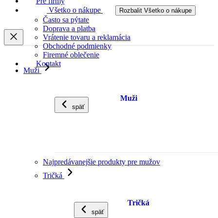
Pre firmy
Všetko o nákupe
Rozbalit Všetko o nákupe
Často sa pýtate
Doprava a platba
Vrátenie tovaru a reklamácia
Obchodné podmienky
Firemné oblečenie
Kontakt
Muži
Muži
späť
Najpredávanejšie produkty pre mužov
Tričká
Tričká
späť