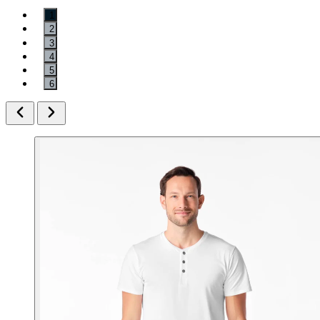
1
2
3
4
5
6