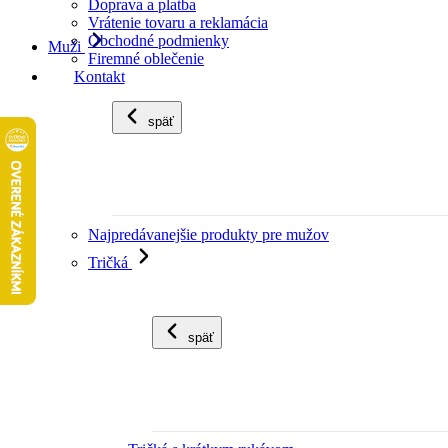
Doprava a platba
Vrátenie tovaru a reklamácia
Obchodné podmienky
Muži
Firemné oblečenie
Kontakt
späť
Najpredávanejšie produkty pre mužov
Tričká
späť