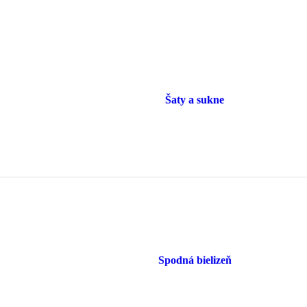
Šaty a sukne
Spodná bielizeň