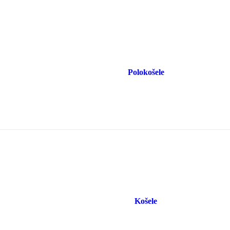
Polokošele
Košele