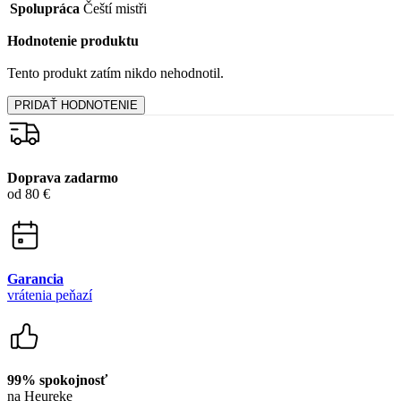
Spolupráca
Čeští mistři
Hodnotenie produktu
Tento produkt zatím nikdo nehodnotil.
PRIDAŤ HODNOTENIE
Doprava zadarmo
od 80 €
Garancia
vrátenia peňazí
99% spokojnosť
na Heureke