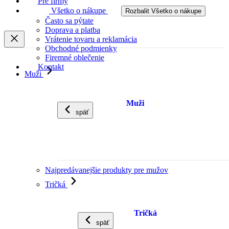
Pre firmy
Všetko o nákupe
Rozbalit Všetko o nákupe
Často sa pýtate
Doprava a platba
Vrátenie tovaru a reklamácia
Obchodné podmienky
Firemné oblečenie
Kontakt
Muži
Muži
späť
Najpredávanejšie produkty pre mužov
Tričká
Tričká
späť