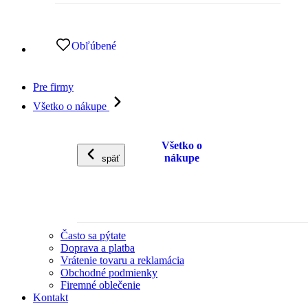
Obľúbené
Pre firmy
Všetko o nákupe
Všetko o
nákupe
späť
Často sa pýtate
Doprava a platba
Vrátenie tovaru a reklamácia
Obchodné podmienky
Firemné oblečenie
Kontakt