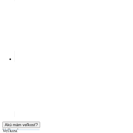
Akú mám veľkosť?
Veľkosť