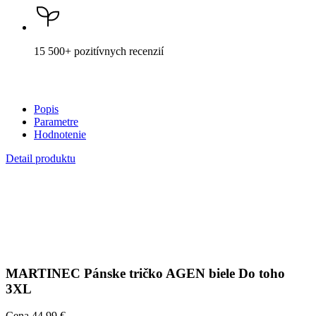
15 500+
pozitívnych recenzií
Popis
Parametre
Hodnotenie
Detail produktu
MARTINEC
Pánske tričko AGEN biele Do toho
3XL
Cena
44,99 €