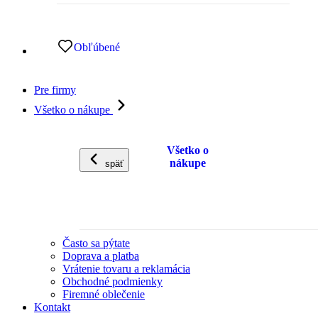
Obľúbené
Pre firmy
Všetko o nákupe
Všetko o
nákupe
späť
Často sa pýtate
Doprava a platba
Vrátenie tovaru a reklamácia
Obchodné podmienky
Firemné oblečenie
Kontakt