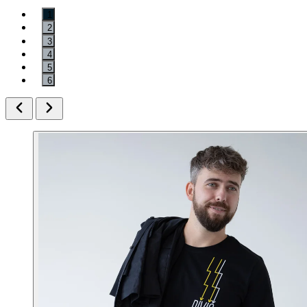
1
2
3
4
5
6