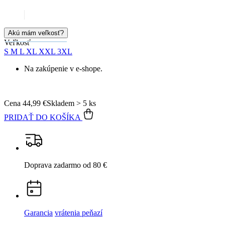
Cena
44,99 €
Skladem > 5 ks
PRIDAŤ DO KOŠÍKA
Doprava zadarmo
od 80 €
Garancia
vrátenia peňazí
99% spokojnosť
na Heureke