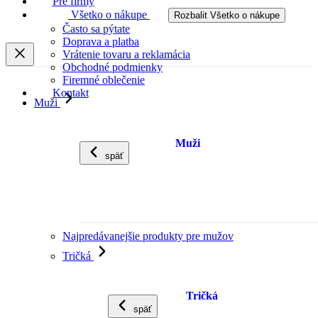
Pre firmy
Všetko o nákupe
Rozbalit Všetko o nákupe
Často sa pýtate
Doprava a platba
Vrátenie tovaru a reklamácia
Obchodné podmienky
Firemné oblečenie
Kontakt
Muži
Muži
späť
Najpredávanejšie produkty pre mužov
Tričká
Tričká
späť