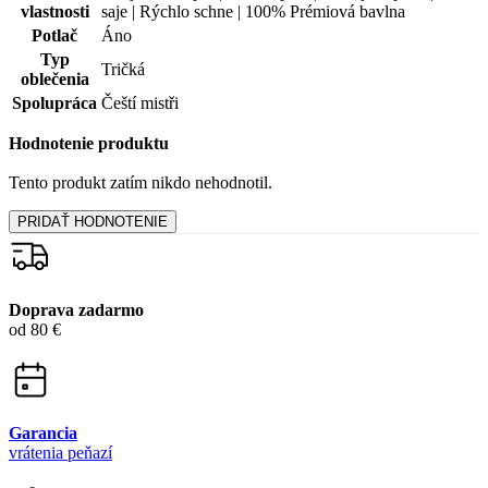
Tento produkt zatím nikdo nehodnotil.
PRIDAŤ HODNOTENIE
Doprava zadarmo
od 80 €
Garancia
vrátenia peňazí
99% spokojnosť
na Heureke