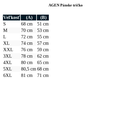
XXL
76 cm
59 cm
3XL
78 cm
62 cm
4XL
80 cm
65 cm
5XL
80,5 cm
68 cm
6XL
81 cm
71 cm