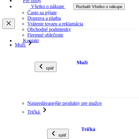
Pre firmy
Všetko o nákupe
Rozbalit Všetko o nákupe
Často sa pýtate
Doprava a platba
Vrátenie tovaru a reklamácia
Obchodné podmienky
Firemné oblečenie
Kontakt
Muži
Muži
späť
Najpredávanejšie produkty pre mužov
Tričká
Tričká
späť