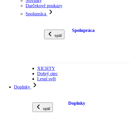
Novinky
Darčekové poukazy
Spolupráca
Spolupráca
späť
XICHTY
Dobrý otec
Lesní svět
Doplnky
Doplnky
späť