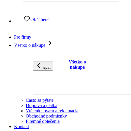
Obľúbené
Pre firmy
Všetko o nákupe
Všetko o
nákupe
späť
Často sa pýtate
Doprava a platba
Vrátenie tovaru a reklamácia
Obchodné podmienky
Firemné oblečenie
Kontakt