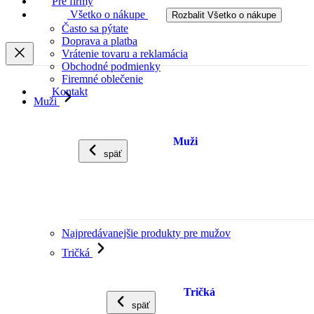
Pre firmy
Všetko o nákupe
Rozbalit Všetko o nákupe
Často sa pýtate
Doprava a platba
Vrátenie tovaru a reklamácia
Obchodné podmienky
Firemné oblečenie
Kontakt
Muži
Muži
späť
Najpredávanejšie produkty pre mužov
Tričká
Tričká
späť