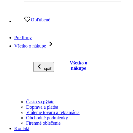
Obľúbené
Pre firmy
Všetko o nákupe
Všetko o
nákupe
späť
Často sa pýtate
Doprava a platba
Vrátenie tovaru a reklamácia
Obchodné podmienky
Firemné oblečenie
Kontakt