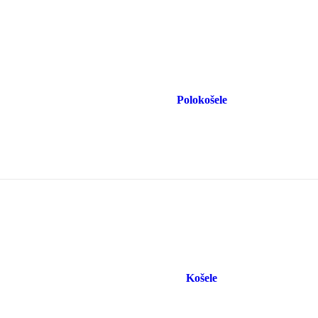
Polokošele
Košele