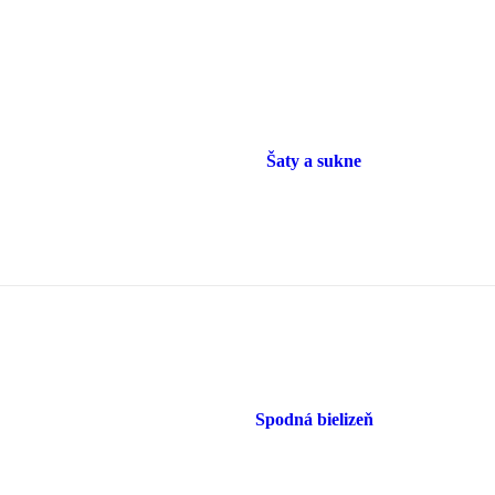
Šaty a sukne
Spodná bielizeň