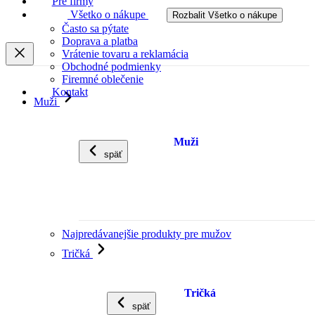
Pre firmy
Všetko o nákupe
Rozbalit Všetko o nákupe
Často sa pýtate
Doprava a platba
Vrátenie tovaru a reklamácia
Obchodné podmienky
Firemné oblečenie
Kontakt
Muži
Muži
späť
Najpredávanejšie produkty pre mužov
Tričká
Tričká
späť