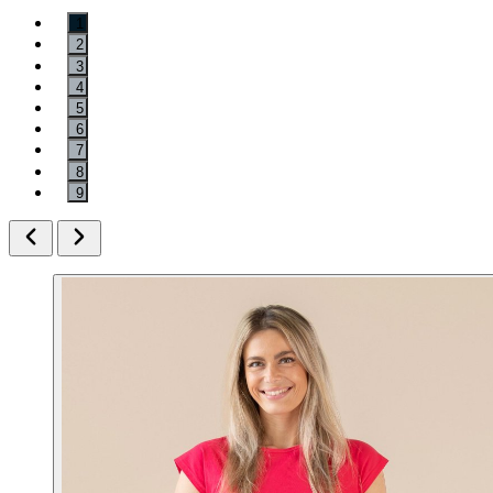
1
2
3
4
5
6
7
8
9