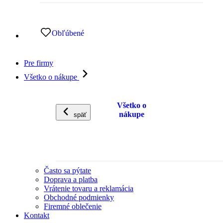
Obľúbené
Pre firmy
Všetko o nákupe
Všetko o
nákupe
späť
Často sa pýtate
Doprava a platba
Vrátenie tovaru a reklamácia
Obchodné podmienky
Firemné oblečenie
Kontakt