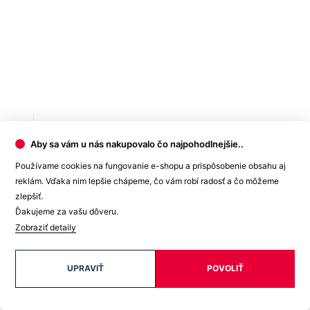
Aby sa vám u nás nakupovalo čo najpohodlnejšie..
Používame cookies na fungovanie e-shopu a prispôsobenie obsahu aj
reklám. Vďaka nim lepšie chápeme, čo vám robí radosť a čo môžeme
zlepšiť.
Ďakujeme za vašu dôveru.
Zobraziť detaily
UPRAVIŤ
POVOLIŤ