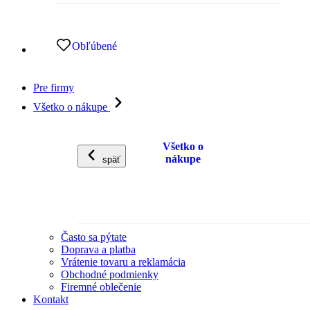
Obľúbené
Pre firmy
Všetko o nákupe
Všetko o
nákupe
späť
Často sa pýtate
Doprava a platba
Vrátenie tovaru a reklamácia
Obchodné podmienky
Firemné oblečenie
Kontakt