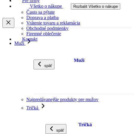
Pre firmy
Všetko o nákupe
Rozbalit Všetko o nákupe
Často sa pýtate
Doprava a platba
Vrátenie tovaru a reklamácia
Obchodné podmienky
Firemné oblečenie
Kontakt
Muži
Muži
späť
Najpredávanejšie produkty pre mužov
Tričká
Tričká
späť