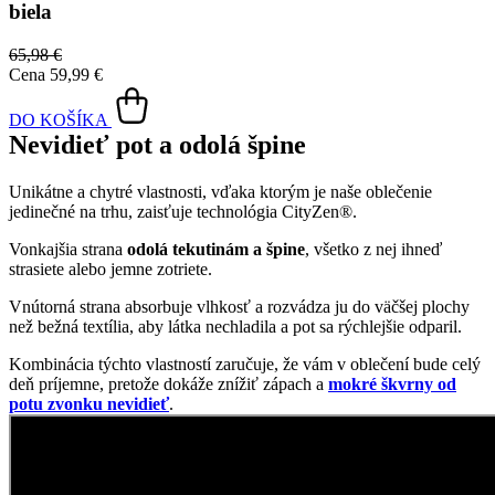
Kombinácia týchto vlastností zaručuje, že vám v oblečení bude celý
deň príjemne, pretože dokáže znížiť zápach a
mokré škvrny od
potu zvonku nevidieť
.