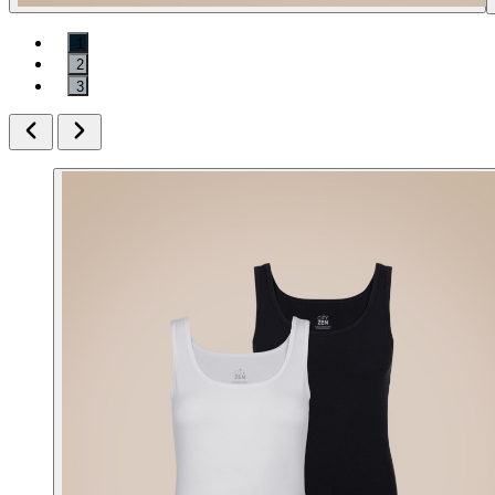
1
2
3