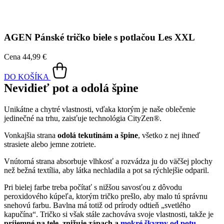
Oblečte si prémiovú bavlnu