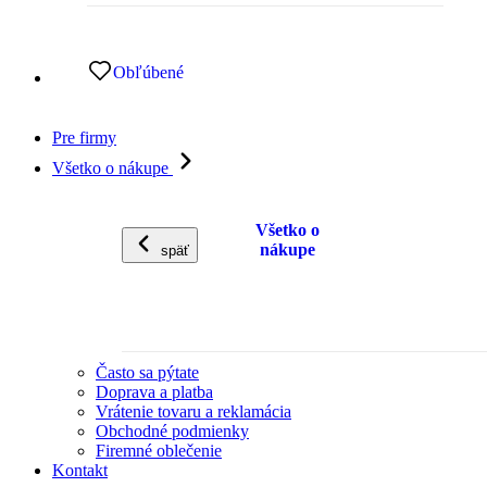
Obľúbené
Pre firmy
Všetko o nákupe
Všetko o
nákupe
späť
Často sa pýtate
Doprava a platba
Vrátenie tovaru a reklamácia
Obchodné podmienky
Firemné oblečenie
Kontakt