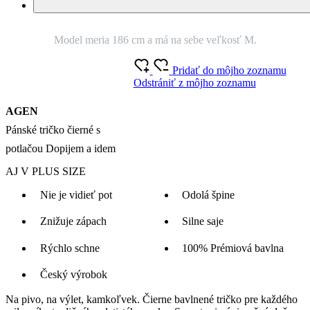
O produkte
Farba