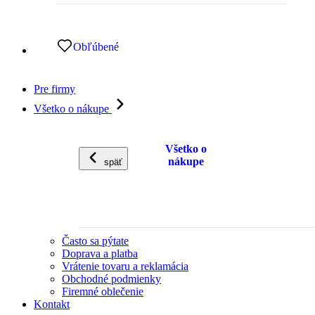
Obľúbené
Pre firmy
Všetko o nákupe
Všetko o
nákupe
späť
Často sa pýtate
Doprava a platba
Vrátenie tovaru a reklamácia
Obchodné podmienky
Firemné oblečenie
Kontakt