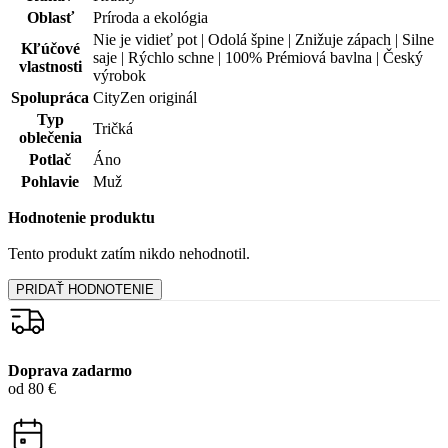
Potlač
Áno
Pohlavie
Muž
Hodnotenie produktu
Tento produkt zatím nikdo nehodnotil.
PRIDAŤ HODNOTENIE
Doprava zadarmo
od 80 €
Garancia
vrátenia peňazí
99% spokojnosť