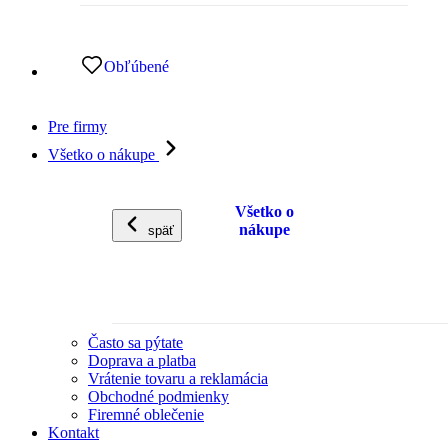
Obľúbené
Pre firmy
Všetko o nákupe
Všetko o
nákupe
späť
Často sa pýtate
Doprava a platba
Vrátenie tovaru a reklamácia
Obchodné podmienky
Firemné oblečenie
Kontakt