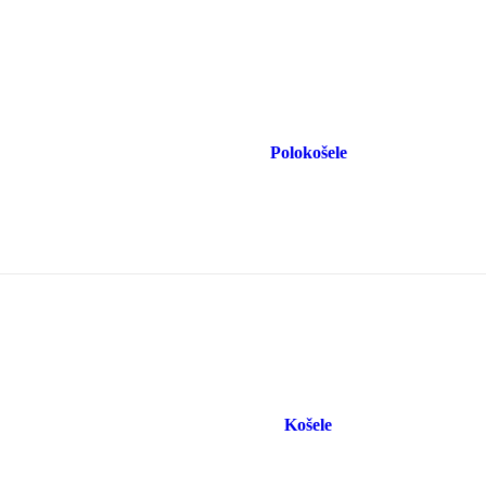
Polokošele
Košele