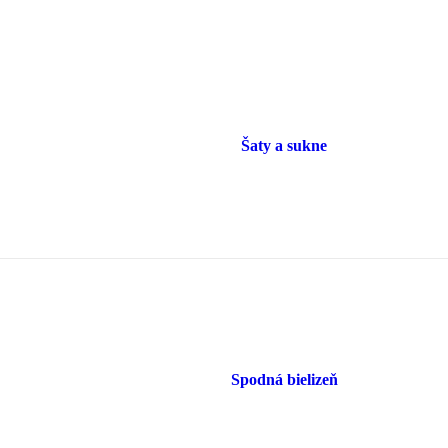
Šaty a sukne
Spodná bielizeň