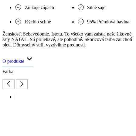
Znižuje zápach
Silne saje
Rýchlo schne
95% Prémiová bavlna
Ženskosť. Sebavedomie. Istotu. To všetko vám zaistia naše šikovné
šaty NATAL. Sú priliehavé, ale pohodlné. Škoricová farba zalichotí
pleti. Dômyselný strih vyzdvihne prednosti.
O produkte
Farba