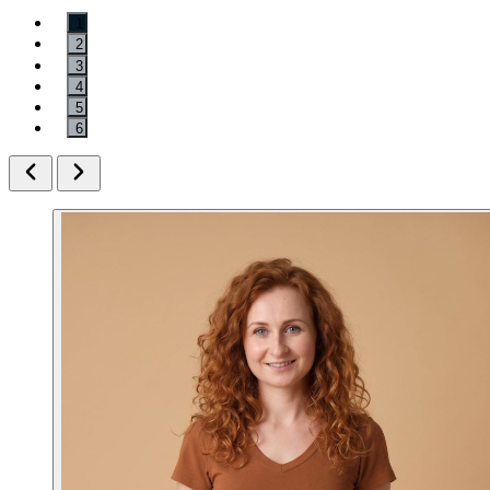
1
2
3
4
5
6