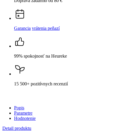
Doprava zadarmo
od 80 €
Garancia
vrátenia peňazí
99% spokojnosť
na Heureke
15 500+
pozitívnych recenzií
Popis
Parametre
Hodnotenie
Detail produktu