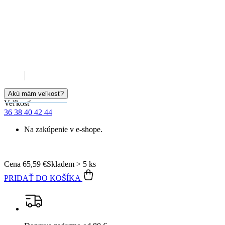
Akú mám veľkosť?
Veľkosť
36
38
40
42
44
Na zakúpenie v e-shope.
Cena
65,59 €
Skladem > 5 ks
PRIDAŤ DO KOŠÍKA