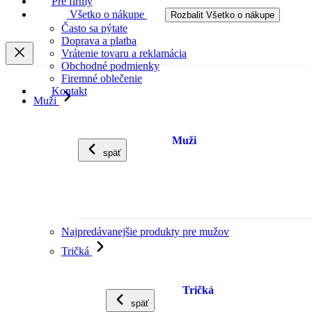
Pre firmy
Všetko o nákupe
Rozbalit Všetko o nákupe
Často sa pýtate
Doprava a platba
Vrátenie tovaru a reklamácia
Obchodné podmienky
Firemné oblečenie
Kontakt
Muži
Muži
späť
Najpredávanejšie produkty pre mužov
Tričká
Tričká
späť