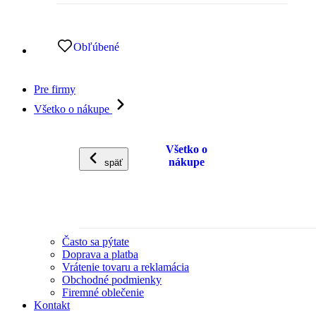
Obľúbené
Pre firmy
Všetko o nákupe
Všetko o
nákupe
späť
Často sa pýtate
Doprava a platba
Vrátenie tovaru a reklamácia
Obchodné podmienky
Firemné oblečenie
Kontakt