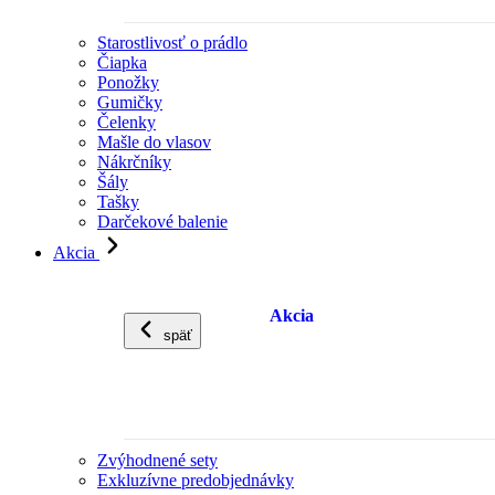
Starostlivosť o prádlo
Čiapka
Ponožky
Gumičky
Čelenky
Mašle do vlasov
Nákrčníky
Šály
Tašky
Darčekové balenie
Akcia
Akcia
späť
Zvýhodnené sety
Exkluzívne predobjednávky