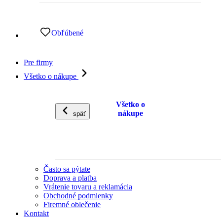
Obľúbené
Pre firmy
Všetko o nákupe
Všetko o
nákupe
späť
Často sa pýtate
Doprava a platba
Vrátenie tovaru a reklamácia
Obchodné podmienky
Firemné oblečenie
Kontakt