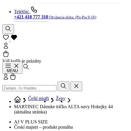
Telefón:
+421 418 777 310
Otváracia doba:
(Po-Pia 9-16)
Váš košík je prázdny
Hľadať
MENU
Prihlásiť sa
Košík
Čeští mistři
Ženy
MARTINEC Dámske tričko ALTA navy Hokejky 44
(aktuálna stránka)
AJ V PLUS SIZE
Českí majstri – produkt pomáha