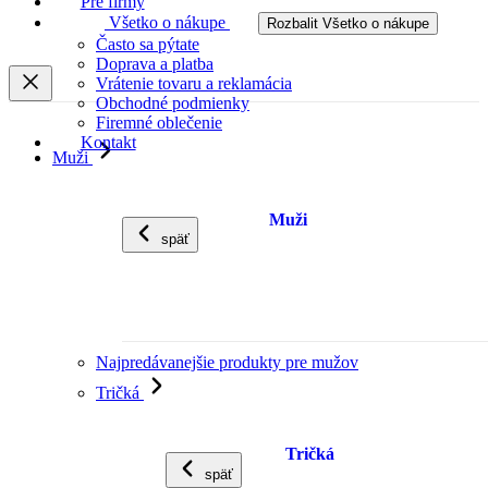
Pre firmy
Všetko o nákupe
Rozbalit Všetko o nákupe
Často sa pýtate
Doprava a platba
Vrátenie tovaru a reklamácia
Obchodné podmienky
Firemné oblečenie
Kontakt
Muži
Muži
späť
Najpredávanejšie produkty pre mužov
Tričká
Tričká
späť