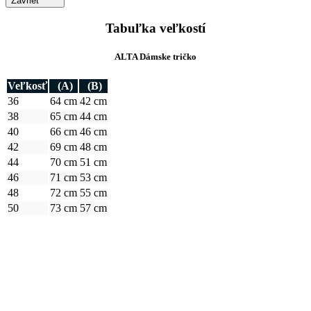
38
65 cm
44 cm
40
66 cm
46 cm
42
69 cm
48 cm
44
70 cm
51 cm
46
71 cm
53 cm
48
72 cm
55 cm
50
73 cm
57 cm