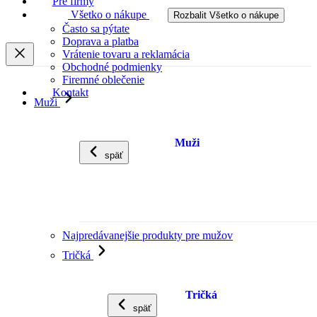
Pre firmy
Všetko o nákupe
Rozbalit Všetko o nákupe
Často sa pýtate
Doprava a platba
Vrátenie tovaru a reklamácia
Obchodné podmienky
Firemné oblečenie
Kontakt
Muži
Muži
späť
Najpredávanejšie produkty pre mužov
Tričká
Tričká
späť