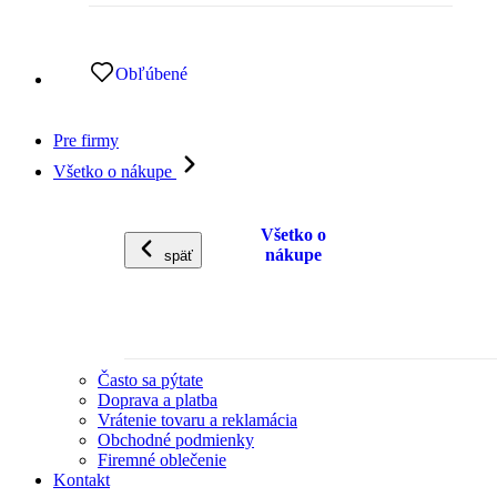
Obľúbené
Pre firmy
Všetko o nákupe
Všetko o
nákupe
späť
Často sa pýtate
Doprava a platba
Vrátenie tovaru a reklamácia
Obchodné podmienky
Firemné oblečenie
Kontakt