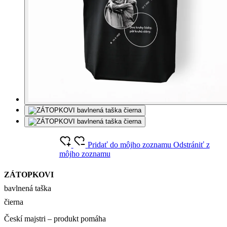
Pridať do môjho zoznamu
Odstrániť z
môjho zoznamu
ZÁTOPKOVI
bavlnená taška
čierna
Českí majstri – produkt pomáha