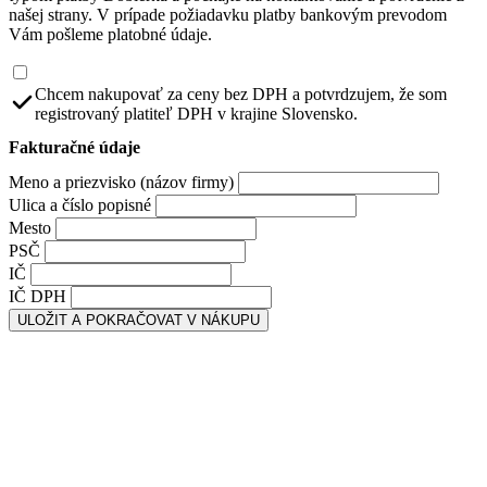
našej strany. V prípade požiadavku platby bankovým prevodom
Vám pošleme platobné údaje.
Chcem nakupovať za ceny bez DPH a potvrdzujem, že som
registrovaný platiteľ DPH v krajine Slovensko.
Fakturačné údaje
Meno a priezvisko (názov firmy)
Ulica a číslo popisné
Mesto
PSČ
IČ
IČ DPH
ULOŽIT A POKRAČOVAT V NÁKUPU