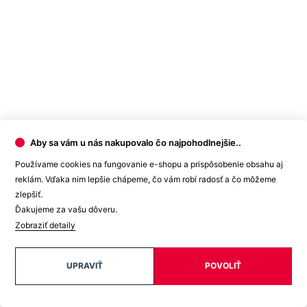
Aby sa vám u nás nakupovalo čo najpohodlnejšie..
Používame cookies na fungovanie e-shopu a prispôsobenie obsahu aj
reklám. Vďaka nim lepšie chápeme, čo vám robí radosť a čo môžeme
zlepšiť.
Ďakujeme za vašu dôveru.
Zobraziť detaily
UPRAVIŤ
POVOLIŤ