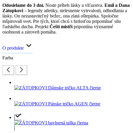
Odosielame do 3 dní.
Noste príbeh lásky a víťazstva.
Emil a Dana
Zátopkovi
– legendy atletiky, stelesnenie vytrvalosti, odhodlania a
lásky. On nezastaviteľný bežec, ona zlatá oštepárka. Spoločne
inšpirovali svet. Pre tých, ktorí chcú s hrdosťou pripomínať silu
ľudského ducha. Projekt
Čeští mistři
pripomína významné
osobnosti a zároveň pomáha.
O produkte
Farba