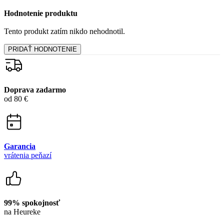
Hodnotenie produktu
Tento produkt zatím nikdo nehodnotil.
PRIDAŤ HODNOTENIE
Doprava zadarmo
od 80 €
Garancia
vrátenia peňazí
99% spokojnosť
na Heureke