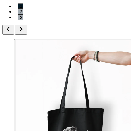
1
2
3