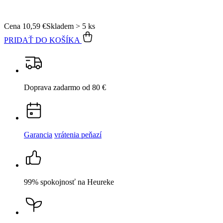
Cena
10,59 €
Skladem > 5 ks
PRIDAŤ DO KOŠÍKA
Doprava zadarmo
od 80 €
Garancia
vrátenia peňazí
99% spokojnosť
na Heureke